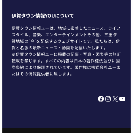
伊賀タウン情報YOUについて
伊賀タウン情報ユーは、地域に密着したニュース、ライフ
スタイル、音楽、エンターテインメントその他、三重 伊
賀地域の"今"を配信するウェブサイトです。私たちは、伊
賀と名張の最新ニュース・動画を配信いたします。
※伊賀タウン情報ユーに掲載の記事・写真・図表等の無断
転載を禁じます。すべての内容は日本の著作権法並びに国
際条約により保護されています。著作権は株式会社ユーま
たはその情報提供者に属します。
Facebook
Instagram
X
YouTube