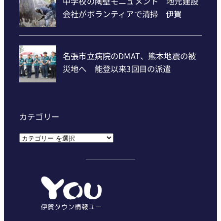
カテゴリー
カ
テ
ゴ
リ
ー