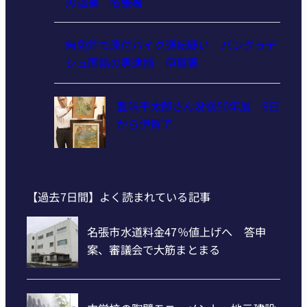
男逮捕 名張署
無免許で原付バイク運転疑い バングラデ
シュ国籍の男逮捕 伊賀署
豊味平太郎さん没後50年展 9日
から伊賀で
【過去7日間】よく読まれている記事