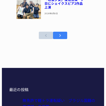
日にシェイクスピア2作品
上演
2026年8月8日
最近の投稿
無免許で軽トラ運転疑い ブラジル国籍の