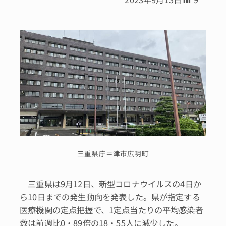
三重県庁＝津市広明町
三重県は9月12日、新型コロナウイルスの4日か
ら10日までの発生動向を発表した。県が指定する
医療機関の定点把握で、1定点当たりの平均感染者
数は前週比0・89倍の18・55人に減少した。