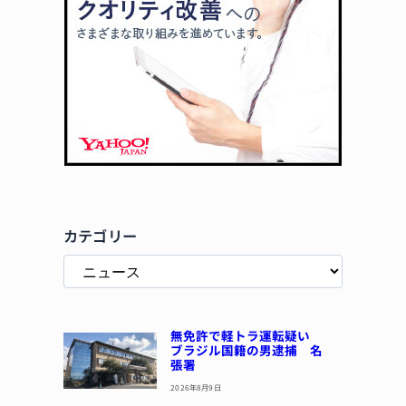
カテゴリー
無免許で軽トラ運転疑い
ブラジル国籍の男逮捕 名
張署
2026年8月9日