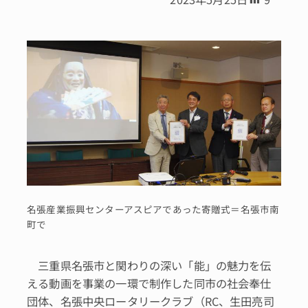
名張産業振興センターアスピアであった寄贈式＝名張市南
町で
三重県名張市と関わりの深い「能」の魅力を伝
える動画を事業の一環で制作した同市の社会奉仕
団体、名張中央ロータリークラブ（RC、生田亮司