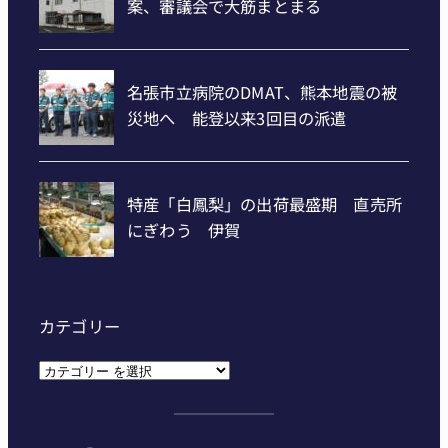
カテゴリー
カ
テ
ゴ
リ