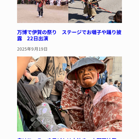
万博で伊賀の祭り ステージでお囃子や踊り披
露 22日出演
2025年9月19日