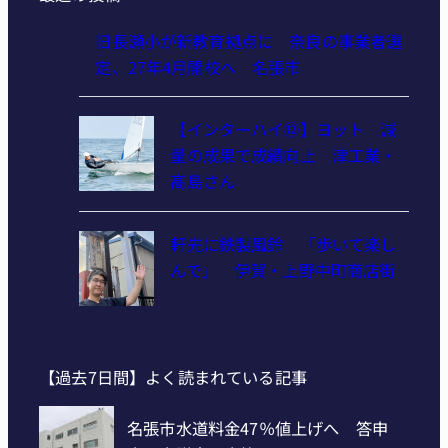
旧長瀬小が新教育拠点に 奈良の事業者選
定、27年4月開校へ 名張市
【インターハイ⑫】ヨット 減
量の成果で成績向上 津工業・
髙島さん
軒先に鉄製風鈴 「歩いて楽し
んで」 伊賀・上野中町商店街
【過去7日間】よく読まれている記事