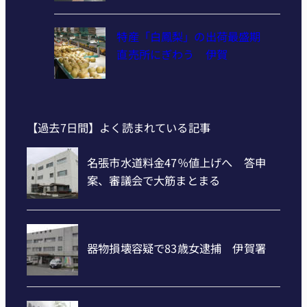
特産「白鳳梨」の出荷最盛期
直売所にぎわう 伊賀
【過去7日間】よく読まれている記事