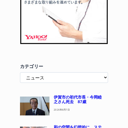
カテゴリー
伊賀市の初代市長・今岡睦
之さん死去 87歳
2026年8月7日
和の空間を幻想的に ステ