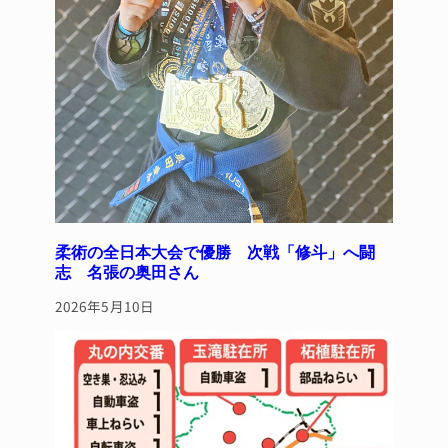
柔術の全日本大会で優勝 次戦「修斗」へ闘
志 名張の奥田さん
2026年5月10日