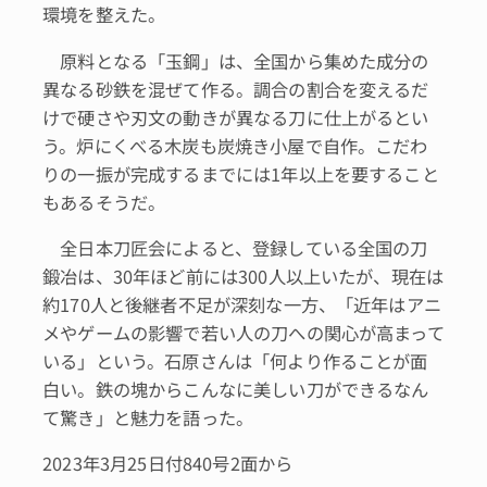
環境を整えた。
原料となる「玉鋼」は、全国から集めた成分の
異なる砂鉄を混ぜて作る。調合の割合を変えるだ
けで硬さや刃文の動きが異なる刀に仕上がるとい
う。炉にくべる木炭も炭焼き小屋で自作。こだわ
りの一振が完成するまでには1年以上を要すること
もあるそうだ。
全日本刀匠会によると、登録している全国の刀
鍛冶は、30年ほど前には300人以上いたが、現在は
約170人と後継者不足が深刻な一方、「近年はアニ
メやゲームの影響で若い人の刀への関心が高まって
いる」という。石原さんは「何より作ることが面
白い。鉄の塊からこんなに美しい刀ができるなん
て驚き」と魅力を語った。
2023年3月25日付840号2面から