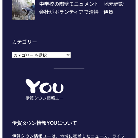
カテゴリー
カ
テ
ゴ
リ
ー
伊賀タウン情報YOUについて
伊賀タウン情報ユーは、地域に密着したニュース、ライフ