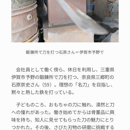
鍛錬所で刀を打つ石原さん＝伊賀市予野で
会社員として働く傍ら、休日を利用し、三重県
伊賀市予野の鍛錬所で刀を打つ、奈良県三郷町の
石原崇史さん（59）。理想の「名刀」を目指し、
黙々と熱した鉄を打っている。
子どものころ、おもちゃの刀に触れ、漠然と刀
への憧れがあった。働き始めてからは骨董品に興
味を持ち、知人に見せてもらった刀の魅力にとり
つかれた。その後、さびた刃物の研磨に挑戦する