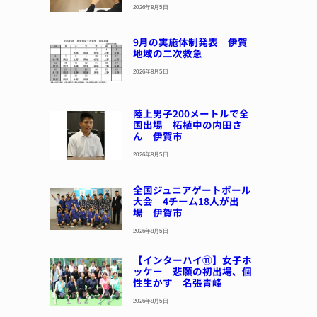
2026年8月5日
9月の実施体制発表 伊賀
地域の二次救急
2026年8月5日
陸上男子200メートルで全
国出場 柘植中の内田さ
ん 伊賀市
2026年8月5日
全国ジュニアゲートボール
大会 4チーム18人が出
場 伊賀市
2026年8月5日
【インターハイ⑪】女子ホ
ッケー 悲願の初出場、個
性生かす 名張青峰
2026年8月5日