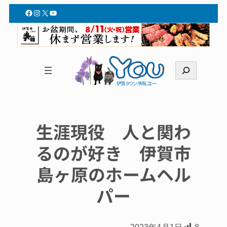
Facebook
Instagram
X
YouTube
検
索
生涯現役 人と関わ
るのが好き 伊賀市
島ヶ原のホームヘル
パー
2023年4月1日
8