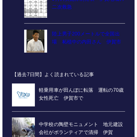
二次救急
陸上男子200メートルで全国出
場 柘植中の内田さん 伊賀市
【過去7日間】よく読まれている記事