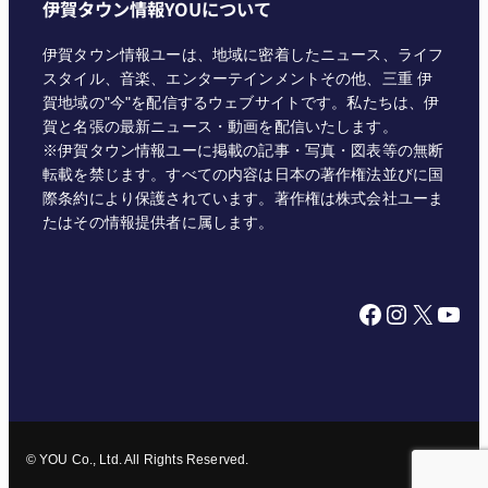
伊賀タウン情報YOUについて
伊賀タウン情報ユーは、地域に密着したニュース、ライフ
スタイル、音楽、エンターテインメントその他、三重 伊
賀地域の"今"を配信するウェブサイトです。私たちは、伊
賀と名張の最新ニュース・動画を配信いたします。
※伊賀タウン情報ユーに掲載の記事・写真・図表等の無断
転載を禁じます。すべての内容は日本の著作権法並びに国
際条約により保護されています。著作権は株式会社ユーま
たはその情報提供者に属します。
Facebook
Instagram
X
YouTube
© YOU Co., Ltd. All Rights Reserved.