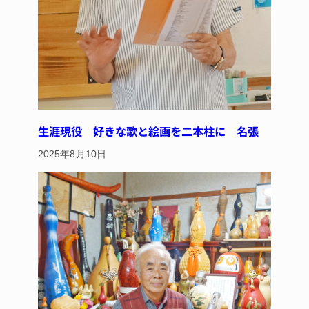
生涯現役 好きな歌と絵画を二本柱に 名張
2025年8月10日