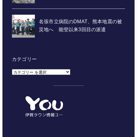
カテゴリー
カ
テ
ゴ
リ
ー