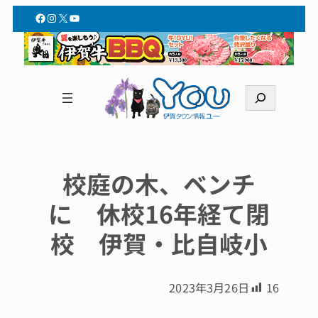
Facebook
Instagram
X
YouTube
検
索
校庭の木、ベンチ
に 休校16年経て閉
校 伊賀・比自岐小
2023年3月26日
16