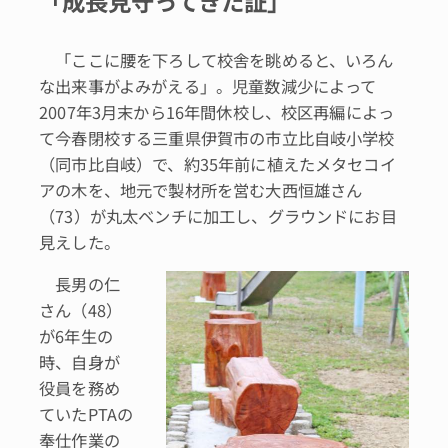
「成長見守ってきた証」
「ここに腰を下ろして校舎を眺めると、いろん
な出来事がよみがえる」。児童数減少によって
2007年3月末から16年間休校し、校区再編によっ
て今春閉校する三重県伊賀市の市立比自岐小学校
（同市比自岐）で、約35年前に植えたメタセコイ
アの木を、地元で製材所を営む大西恒雄さん
（73）が丸太ベンチに加工し、グラウンドにお目
見えした。
長男の仁
さん（48）
が6年生の
時、自身が
役員を務め
ていたPTAの
奉仕作業の