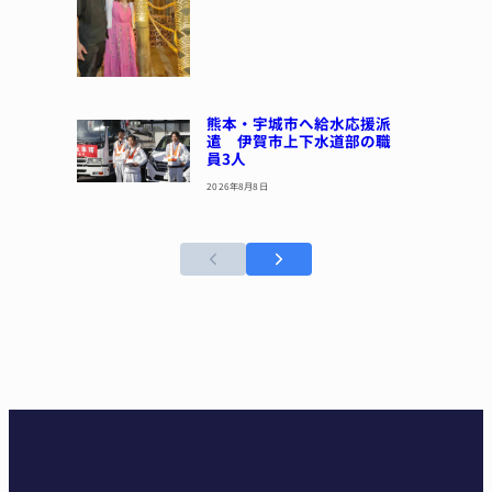
熊本・宇城市へ給水応援派
遣 伊賀市上下水道部の職
員3人
2026年8月8日