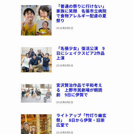
「普通の祭りに行けない」
家族に笑顔 名張市立病院
で食物アレルギー配慮の夏
祭り
2026年8月8日
「名張少女」復活公演 9
日にシェイクスピア2作品
上演
2026年8月8日
宮沢賢治作品で平和考え
る 上野市民劇場が朗読
劇 9日に伊賀で
2026年8月8日
ライトアップ「竹灯り幽玄
祭」 8日から伊賀・旧崇
広堂で
2026年8月8日