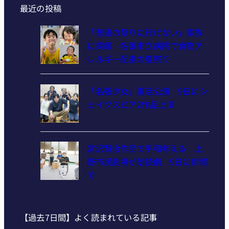
最近の投稿
「普通の祭りに行けない」家族
に笑顔 名張市立病院で食物ア
レルギー配慮の夏祭り
「名張少女」復活公演 9日にシ
ェイクスピア2作品上演
宮沢賢治作品で平和考える 上
野市民劇場が朗読劇 9日に伊賀
で
【過去7日間】よく読まれている記事