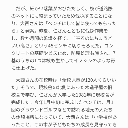
だが、細かい落葉がおびただしく、枝が道路際
のネットにも絡まっていたため伐採することにな
り、大西さんは「ベンチにして皆に使ってもらった
ら」と発案。昨夏、仁さんとともに伐採作業を
し、数か月間の乾燥を経て、「座るのにちょうど
いい高さ」という45センチに切りそろえた。コン
クリートの基礎やビス止め、防腐処理も施され、7
基のうちの1つは枝も生かしてイノシシのような形
に仕上げた。
大西さんの在校時は「全校児童が120人くらいい
た」そうで、現校舎の北側にあった木造平屋の旧
校舎で学び、仁さんが入学した1981年に現校舎が
完成した。今年1月中旬に完成したベンチは、月1
回のグラウンドゴルフなどで訪れる地元の人たち
の休憩場所になっていて、大西さんは「小学校があ
ったこと、この木が子どもたちの成長を見守ってき