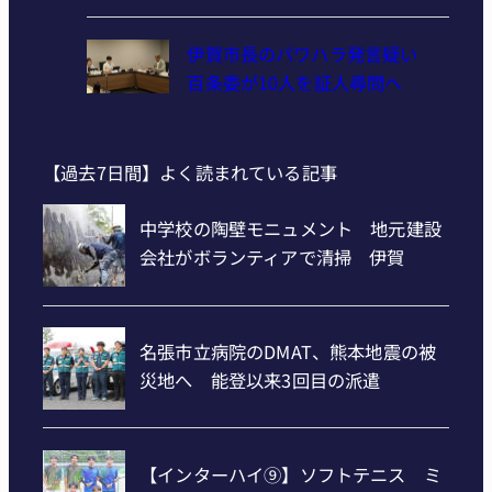
伊賀市長のパワハラ発言疑い
百条委が10人を証人尋問へ
【過去7日間】よく読まれている記事