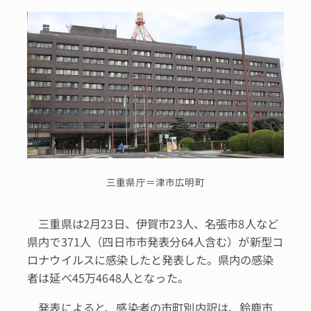
三重県庁＝津市広明町
三重県は2月23日、伊賀市23人、名張市8人など
県内で371人（四日市市発表分64人含む）が新型コ
ロナウイルスに感染したと発表した。県内の感染
者は延べ45万4648人となった。
発表によると、感染者の市町別内訳は、鈴鹿市