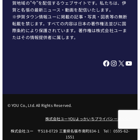
賀地域の"今"を配信するウェブサイトです。私たちは、伊
賀と名張の最新ニュース・動画を配信いたします。
※伊賀タウン情報ユーに掲載の記事・写真・図表等の無断
転載を禁じます。すべての内容は日本の著作権法並びに国
際条約により保護されています。著作権は株式会社ユーま
たはその情報提供者に属します。
Facebook
Instagram
X
YouTube
© YOU Co., Ltd. All Rights Reserved.
株式会社ユー
YOUよっかいち
プライバシーポリシー
株式会社ユー 〒518-0729 三重県名張市南町834-1 Tel： 0595-62-
1551