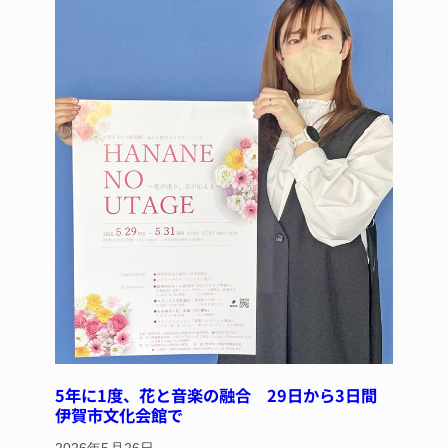
5年に1度、花と音楽の融合 29日から3日間
伊賀市文化会館で