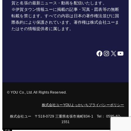
賀と名張の最新ニュース・動画を配信いたします。
※伊賀タウン情報ユーに掲載の記事・写真・図表等の無断
転載を禁じます。すべての内容は日本の著作権法並びに国
際条約により保護されています。著作権は株式会社ユーま
たはその情報提供者に属します。
Facebook
Instagram
X
YouTube
© YOU Co., Ltd. All Rights Reserved.
株式会社ユー
YOUよっかいち
プライバシーポリシー
株式会社ユー 〒518-0729 三重県名張市南町834-1 Tel： 0595-62-
1551