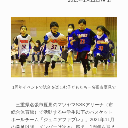
1周年イベントで試合を楽しむ子どもたち＝名張市夏見で
三重県名張市夏見のマツヤマSSKアリーナ（市
総合体育館）で活動する中学生以下のバスケット
ボールチーム「ジュニアファブレ」。2021年11月
の発足以降、メンバーは次々に増え、1周年を迎え