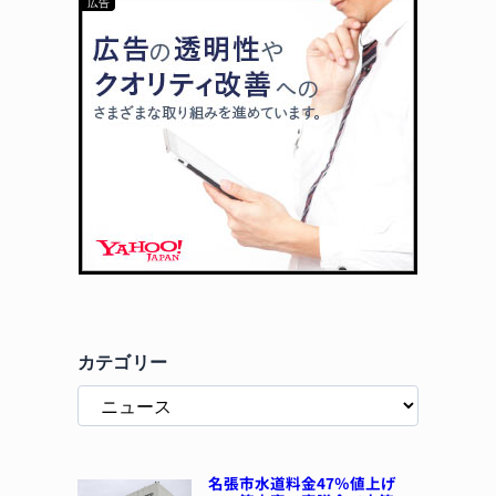
カテゴリー
名張市水道料金47％値上げ