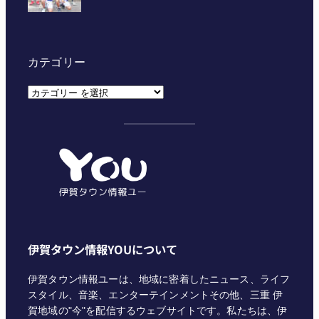
カテゴリー
カ
テ
ゴ
リ
ー
伊賀タウン情報YOUについて
伊賀タウン情報ユーは、地域に密着したニュース、ライフ
スタイル、音楽、エンターテインメントその他、三重 伊
賀地域の"今"を配信するウェブサイトです。私たちは、伊