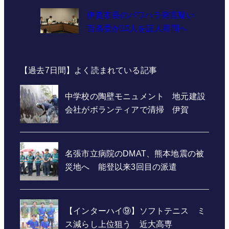
伊賀市長のパワハラ発言疑い
百条委が10人を証人尋問へ
【過去7日間】よく読まれている記事