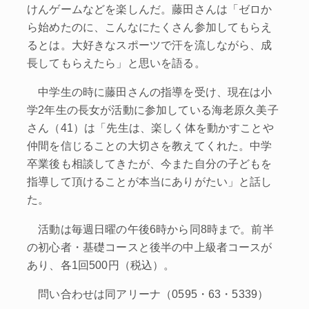
けんゲームなどを楽しんだ。藤田さんは「ゼロか
ら始めたのに、こんなにたくさん参加してもらえ
るとは。大好きなスポーツで汗を流しながら、成
長してもらえたら」と思いを語る。
中学生の時に藤田さんの指導を受け、現在は小
学2年生の長女が活動に参加している海老原久美子
さん（41）は「先生は、楽しく体を動かすことや
仲間を信じることの大切さを教えてくれた。中学
卒業後も相談してきたが、今また自分の子どもを
指導して頂けることが本当にありがたい」と話し
た。
活動は毎週日曜の午後6時から同8時まで。前半
の初心者・基礎コースと後半の中上級者コースが
あり、各1回500円（税込）。
問い合わせは同アリーナ（0595・63・5339）