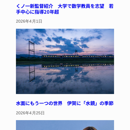
くノ一新監督紹介 大学で数学教員を志望 若
手中心に指導20年超
2026年4月1日
水面にもう一つの世界 伊賀に「水鏡」の季節
2026年4月25日