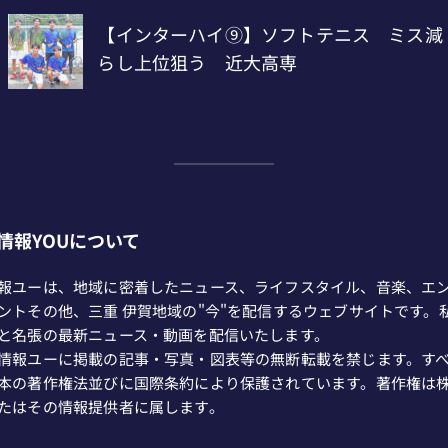
情報YOUについて
報ユーは、地域に密着したニュース、ライフスタイル、音楽、エ
ントその他、三重 伊賀地域の"今"を配信するウェブサイトです。
と名張の最新ニュース・動画を配信いたします。
情報ユーに掲載の記事・写真・図表等の無断転載を禁じます。す
本の著作権法並びに国際条約により保護されています。著作権は
たはその情報提供者に属します。