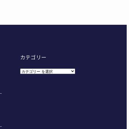
カテゴリー
カ
テ
ゴ
リ
ー