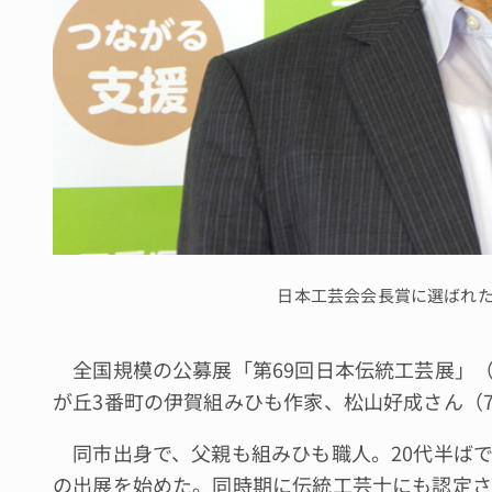
日本工芸会会長賞に選ばれ
全国規模の公募展「第69回日本伝統工芸展」
が丘3番町の伊賀組みひも作家、松山好成さん（
同市出身で、父親も組みひも職人。20代半ばで
の出展を始めた。同時期に伝統工芸士にも認定さ