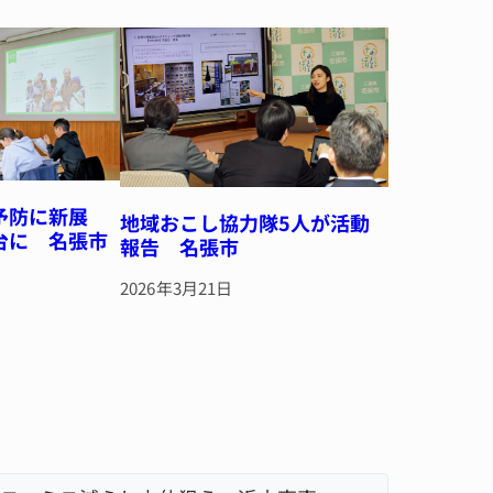
予防に新展
地域おこし協力隊5人が活動
台に 名張市
報告 名張市
2026年3月21日