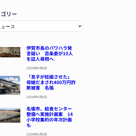
テゴリー
伊賀市長のパワハラ発
言疑い 百条委が10人
を証人尋問へ
2026年8月6日
「息子が妊娠させた」
母娘だまされ400万円詐
欺被害 名張
2026年8月6日
名張市、給食センター
整備へ実施計画案 14
小学校集約の年次計画
も
2026年8月6日