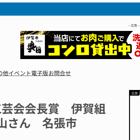
– 広告 –
の他
イベント
電子版
お問合せ
工芸会会長賞 伊賀組
山さん 名張市