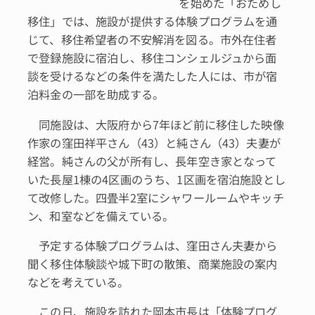
を始めた「おためし
移住」では、施設が提供する体験プログラムを通
じて、移住希望者の不安解消を図る。市外在住者
で登録施設に宿泊し、移住コンシェルジュから面
談を受けるなどの条件を満たした人には、市が宿
泊料金の一部を助成する。
同施設は、大阪府から7年ほど前に移住した映像
作家の窪田祥平さん（43）と純さん（43）夫妻が
経営。純さんの父が所有し、長年空き家となって
いた長屋1棟の4区画のうち、1区画を宿泊施設とし
て改修した。四畳半2室にシャワールームやキッチ
ン、和室などを備えている。
予定する体験プログラムは、窪田さん夫妻から
聞く移住体験談や城下町の散策、商業施設の案内
などを考えている。
この日、施設を訪れた岡本市長は「体験プログ