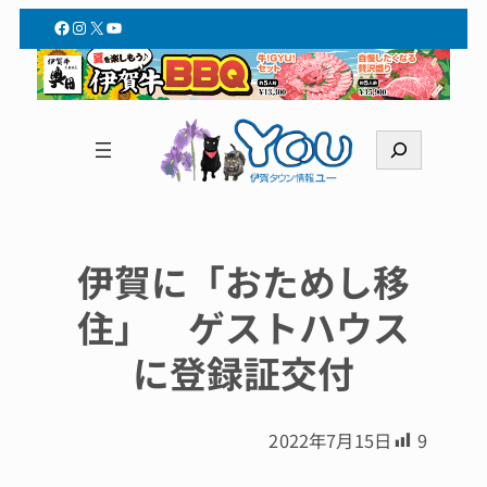
Facebook
Instagram
X
YouTube
検
索
伊賀に「おためし移
住」 ゲストハウス
に登録証交付
2022年7月15日
9