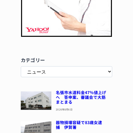
カテゴリー
名張市水道料金47％値上げ
へ 答申案、審議会で大筋
まとまる
2026年8月6日
器物損壊容疑で83歳女逮
捕 伊賀署