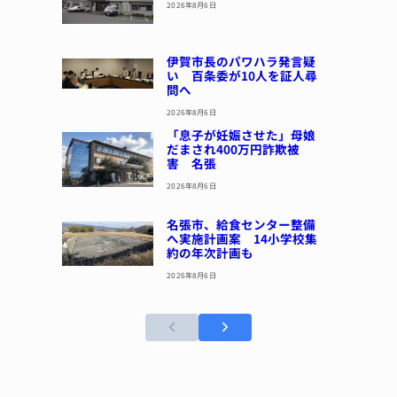
2026年8月6日
伊賀市長のパワハラ発言疑
い 百条委が10人を証人尋
問へ
2026年8月6日
「息子が妊娠させた」母娘
だまされ400万円詐欺被
害 名張
2026年8月6日
名張市、給食センター整備
へ実施計画案 14小学校集
約の年次計画も
2026年8月6日