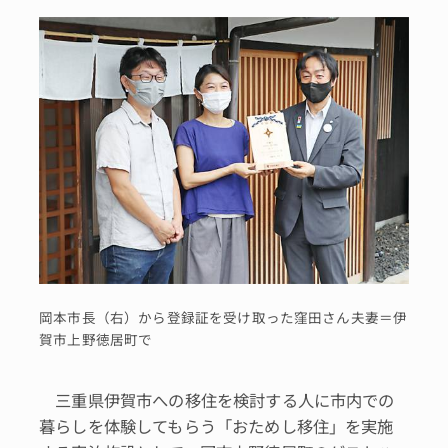
岡本市長（右）から登録証を受け取った窪田さん夫妻＝伊
賀市上野徳居町で
三重県伊賀市への移住を検討する人に市内での
暮らしを体験してもらう「おためし移住」を実施