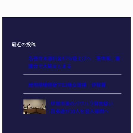
最近の投稿
名張市水道料金47％値上げへ 答申案、審
議会で大筋まとまる
器物損壊容疑で83歳女逮捕 伊賀署
伊賀市長のパワハラ発言疑い
百条委が10人を証人尋問へ