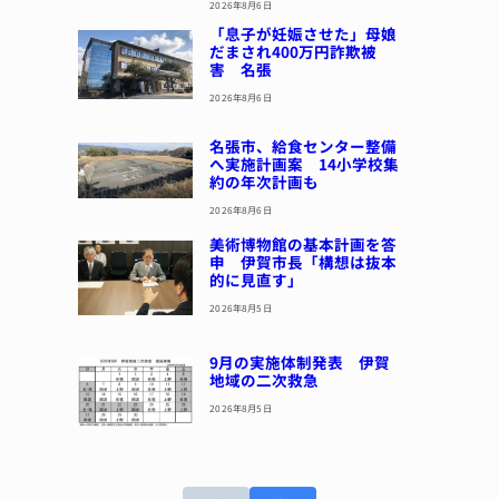
2026年8月6日
「息子が妊娠させた」母娘
だまされ400万円詐欺被
害 名張
2026年8月6日
名張市、給食センター整備
へ実施計画案 14小学校集
約の年次計画も
2026年8月6日
美術博物館の基本計画を答
申 伊賀市長「構想は抜本
的に見直す」
2026年8月5日
9月の実施体制発表 伊賀
地域の二次救急
2026年8月5日