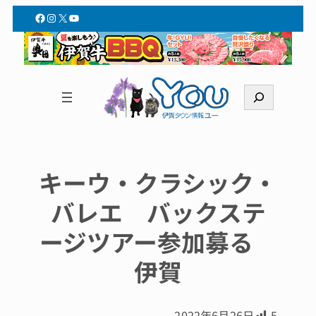
Facebook
Instagram
X
YouTube
検
索
キーウ・クラシック・
バレエ バックステ
ージツアー参加募る
伊賀
2022年6月26日
5