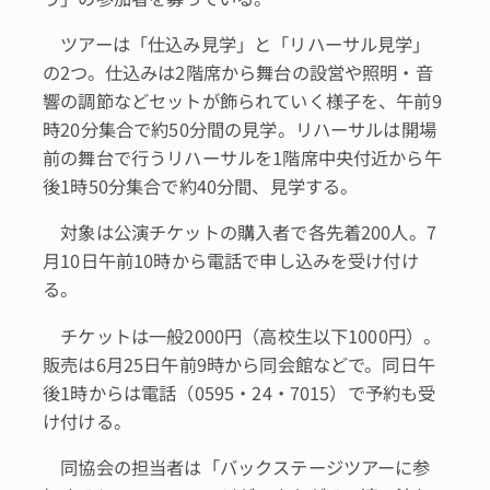
ツアーは「仕込み見学」と「リハーサル見学」
の2つ。仕込みは2階席から舞台の設営や照明・音
響の調節などセットが飾られていく様子を、午前9
時20分集合で約50分間の見学。リハーサルは開場
前の舞台で行うリハーサルを1階席中央付近から午
後1時50分集合で約40分間、見学する。
対象は公演チケットの購入者で各先着200人。7
月10日午前10時から電話で申し込みを受け付け
る。
チケットは一般2000円（高校生以下1000円）。
販売は6月25日午前9時から同会館などで。同日午
後1時からは電話（0595・24・7015）で予約も受
け付ける。
同協会の担当者は「バックステージツアーに参