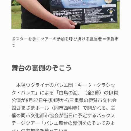
ポスターを手にツアーの参加を呼び掛ける担当者＝伊賀市
で
舞台の裏側のぞこう
本場ウクライナのバレエ団「キーウ・クラシッ
ク・バレエ」による「白鳥の湖」（全2幕）の伊賀
公演が8月27日午後4時から三重県の伊賀市文化会
館さまざまホール（同市西明寺）で開かれる。主
催の同市文化都市協会が当日に予定するバックス
テージツアー「バレエ舞台の裏側をのぞいてみよ
う」の参加者を募っている。