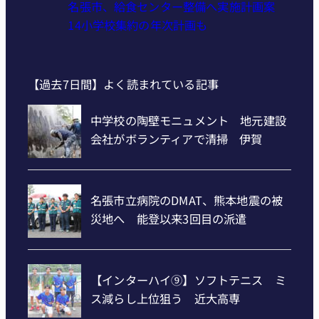
名張市、給食センター整備へ実施計画案
14小学校集約の年次計画も
【過去7日間】よく読まれている記事