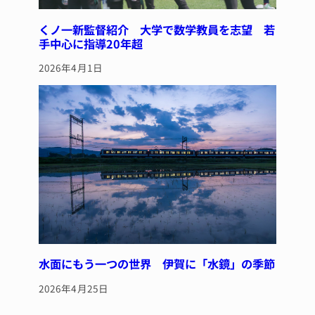
くノ一新監督紹介 大学で数学教員を志望 若
手中心に指導20年超
2026年4月1日
水面にもう一つの世界 伊賀に「水鏡」の季節
2026年4月25日