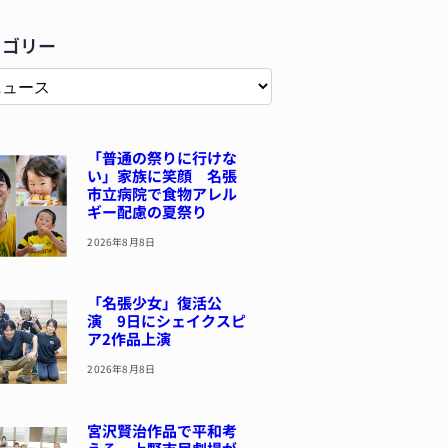
テゴリー
「普通の祭りに行けな
い」家族に笑顔 名張
市立病院で食物アレル
ギー配慮の夏祭り
2026年8月8日
「名張少女」復活公
演 9日にシェイクスピ
ア2作品上演
2026年8月8日
宮沢賢治作品で平和考