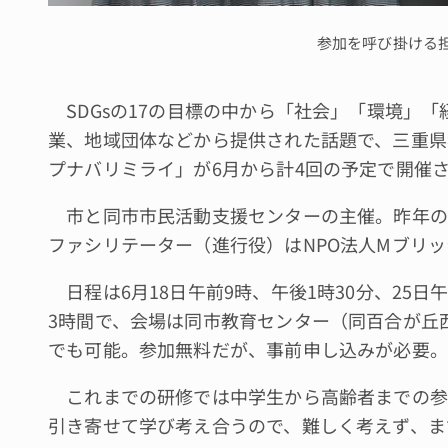
参加を呼び掛ける
SDGsの17の目標の中から「社会」「環境」「
業、地域団体などから提供された話題で、三重県
プナバリミライ」が6月から計4回の予定で開催
市と同市市民活動支援センターの主催。昨年の
ファシリテーター（進行役）はNPO法人Mブリ
日程は6月18日午前9時、午後1時30分、25日午
3時間で、会場は同市教育センター（同百合が丘
でも可能。参加無料だが、事前申し込みが必要。
これまでの研修では中学生から高齢者までの参加
引き寄せて学び考え合うので、難しく考えず、ま