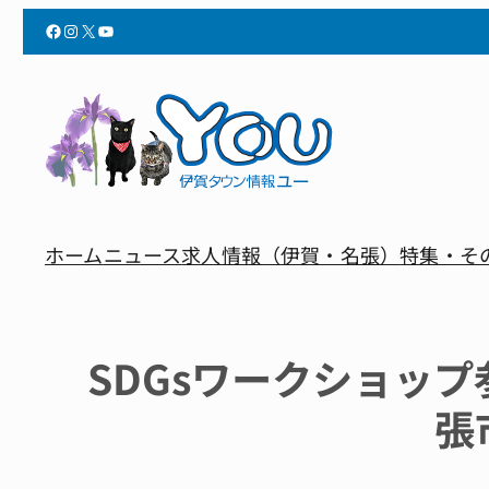
Facebook
Instagram
X
YouTube
ホーム
ニュース
求人情報（伊賀・名張）
特集・そ
SDGsワークショッ
張