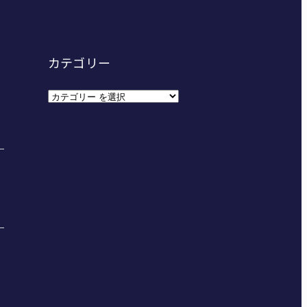
カテゴリー
カ
テ
ゴ
リ
ー