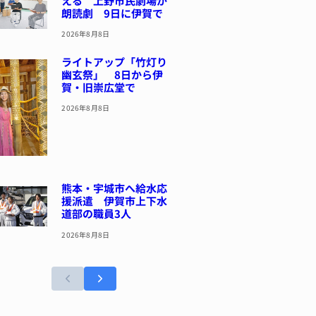
える 上野市民劇場が
朗読劇 9日に伊賀で
2026年8月8日
ライトアップ「竹灯り
幽玄祭」 8日から伊
賀・旧崇広堂で
2026年8月8日
熊本・宇城市へ給水応
援派遣 伊賀市上下水
道部の職員3人
2026年8月8日