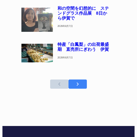
和の空間を幻想的に ステ
ンドグラス作品展 8日か
ら伊賀で
2026年8月7日
特産「白鳳梨」の出荷最盛
期 直売所にぎわう 伊賀
2026年8月7日