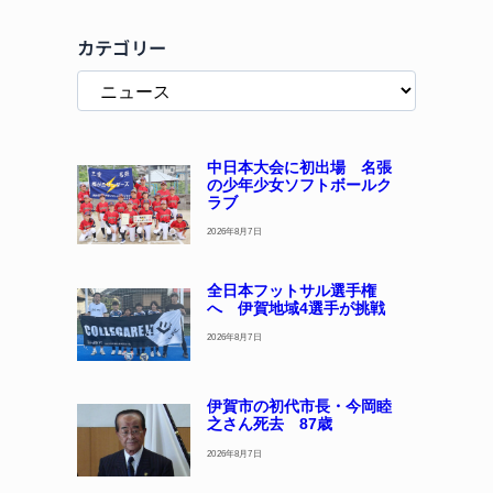
カテゴリー
中日本大会に初出場 名張
の少年少女ソフトボールク
ラブ
2026年8月7日
全日本フットサル選手権
へ 伊賀地域4選手が挑戦
2026年8月7日
伊賀市の初代市長・今岡睦
之さん死去 87歳
2026年8月7日