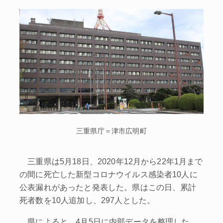
三重県庁＝津市広明町
三重県は5月18日、2020年12月から22年1月まで
の間に死亡した新型コロナウイルス感染者10人に
公表漏れがあったと発表した。県はこの日、累計
死者数を10人追加し、297人とした。
県によると、4月5日に内部データを整理した