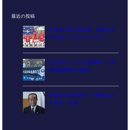
最近の投稿
中日本大会に初出場 名張の少
年少女ソフトボールクラブ
全日本フットサル選手権へ 伊
賀地域4選手が挑戦
伊賀市の初代市長・今岡睦之さ
ん死去 87歳