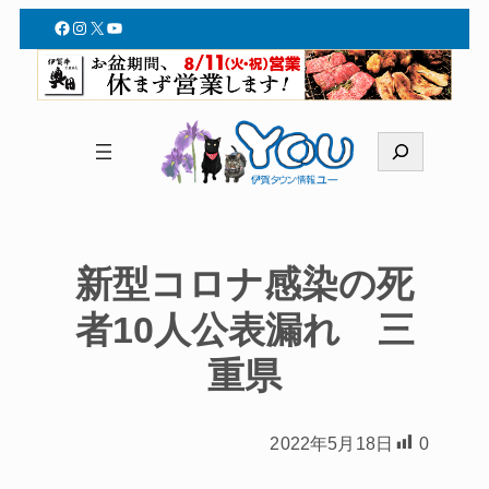
Facebook
Instagram
X
YouTube
検
索
新型コロナ感染の死
者10人公表漏れ 三
重県
2022年5月18日
0