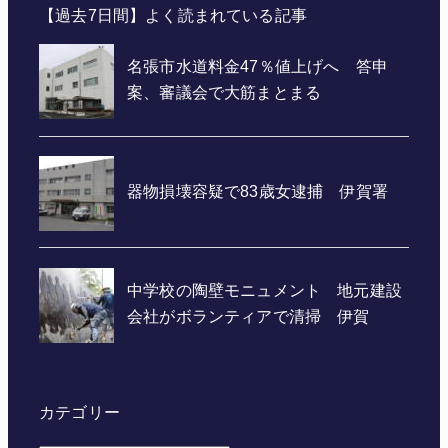
【過去7日間】よく読まれている記事
カテゴリー