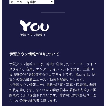
カ
テ
ゴ
リ
ー
伊賀タウン情報YOUについて
伊賀タウン情報ユーは、地域に密着したニュース、ライフ
スタイル、音楽、エンターテインメントその他、三重 伊
賀地域の"今"を配信するウェブサイトです。私たちは、伊
賀と名張の最新ニュース・動画を配信いたします。
※伊賀タウン情報ユーに掲載の記事・写真・図表等の無断
転載を禁じます。すべての内容は日本の著作権法並びに国
際条約により保護されています。著作権は株式会社ユーま
たはその情報提供者に属します。