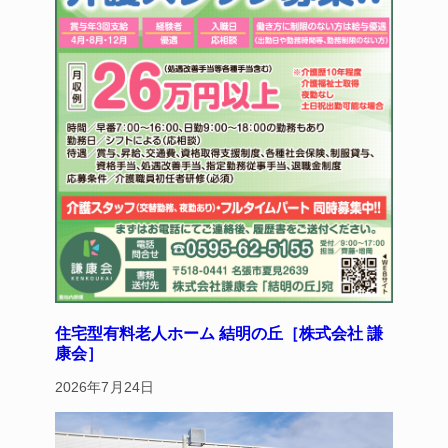
住宅型有料老人ホーム 結明の丘［株式会社 謙
康会］
2026年7月24日