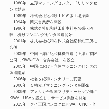
1980年 立形マシニングセンタ、ドリリングセ
ンタ製造
1989年 株式会社紀和鉄工所名張工場操業
1994年 関東営業所を開設
1996年 株式会社紀和鉄工所本社を名張へ移
転 横形マシニングセンタ製造開始
2001年 株式会社紀和を株式会社紀和鉄工所に
合併
2005年 中国上海に紀和机機制造（上海）有限
公司（KIWA-CW、合弁会社）を設立
2005年 中国における立体マシニングセンタの
製造開始
2006年 社名を紀和マシナリーに変更
2008年 ５軸立形マシニングセンタを開発
2009年 アメリカ合衆国マサチューセッツ州に
KIWA USAを設立し、サービス業務を開始
2015年 タイ王国バンコクにKIWA CNC（合