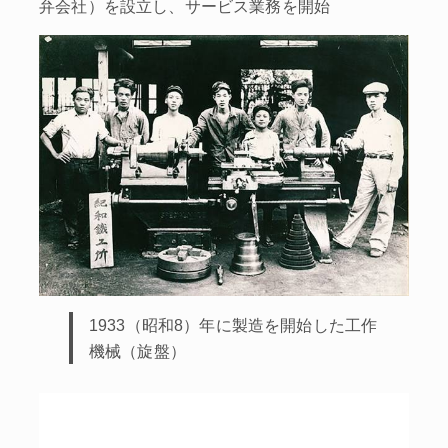
弁会社）を設立し、サービス業務を開始
1933（昭和8）年に製造を開始した工作
機械（旋盤）