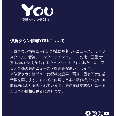
リ
ー
伊賀タウン情報YOUについて
伊賀タウン情報ユーは、地域に密着したニュース、ライフ
スタイル、音楽、エンターテインメントその他、三重 伊
賀地域の"今"を配信するウェブサイトです。私たちは、伊
賀と名張の最新ニュース・動画を配信いたします。
※伊賀タウン情報ユーに掲載の記事・写真・図表等の無断
転載を禁じます。すべての内容は日本の著作権法並びに国
際条約により保護されています。著作権は株式会社ユーま
たはその情報提供者に属します。
Facebook
Instagram
X
YouTube