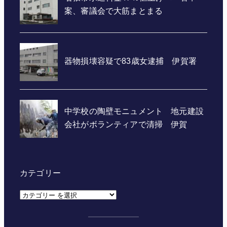
カテゴリー
カ
テ
ゴ