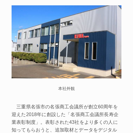
本社外観
三重県名張市の名張商工会議所が創立60周年を
迎えた2018年に創設した「名張商工会議所長寿企
業表彰制度」。表彰された43社をより多くの人に
知ってもらおうと、追加取材とデータをデジタル