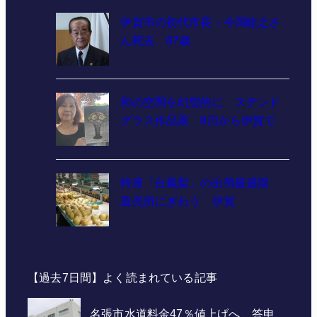
伊賀市の初代市長・今岡睦之さ
ん死去 87歳
和の空間を幻想的に ステンド
グラス作品展 8日から伊賀で
特産「白鳳梨」の出荷最盛期
直売所にぎわう 伊賀
【過去7日間】よく読まれている記事