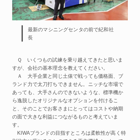
最新のマシニングセンタの前で紀和社
長
Ｑ いくつもの試練を乗り越えてきたと思いま
すが、会社の基本理念を教えてください。
Ａ 大手企業と同じ土俵で戦っても価格面、ブ
ランド力で太刀打ちできません。ニッチな市場で
あっても、大手さんのできないような、標準機か
ら逸脱したオリジナルなオプションを付けるこ
と、そのことでお客さまにとってはコストや納期
の面で大きな利益につながるものと考えていま
す。
KIWAブランドの目指すところは柔軟性が高く特