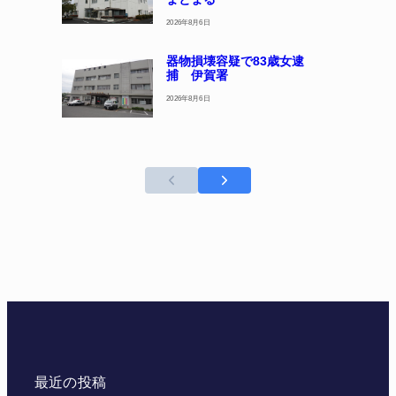
2026年8月6日
器物損壊容疑で83歳女逮
捕 伊賀署
2026年8月6日
最近の投稿