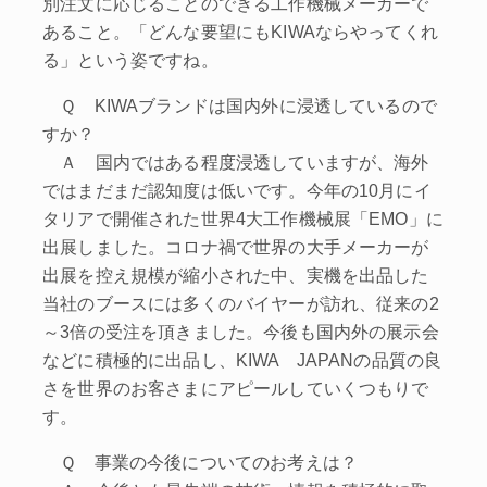
別注文に応じることのできる工作機械メーカーで
あること。「どんな要望にもKIWAならやってくれ
る」という姿ですね。
Ｑ KIWAブランドは国内外に浸透しているので
すか？
Ａ 国内ではある程度浸透していますが、海外
ではまだまだ認知度は低いです。今年の10月にイ
タリアで開催された世界4大工作機械展「EMO」に
出展しました。コロナ禍で世界の大手メーカーが
出展を控え規模が縮小された中、実機を出品した
当社のブースには多くのバイヤーが訪れ、従来の2
～3倍の受注を頂きました。今後も国内外の展示会
などに積極的に出品し、KIWA JAPANの品質の良
さを世界のお客さまにアピールしていくつもりで
す。
Ｑ 事業の今後についてのお考えは？