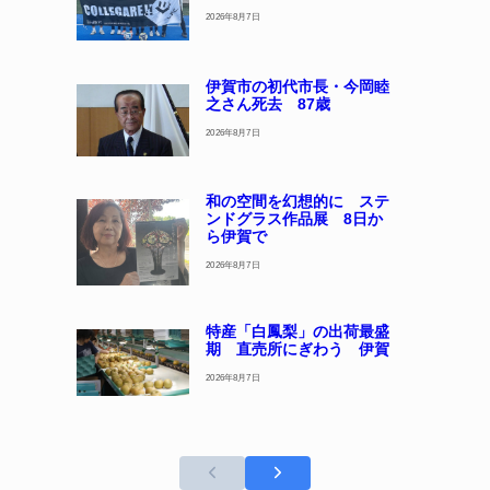
2026年8月7日
伊賀市の初代市長・今岡睦
之さん死去 87歳
2026年8月7日
和の空間を幻想的に ステ
ンドグラス作品展 8日か
ら伊賀で
2026年8月7日
特産「白鳳梨」の出荷最盛
期 直売所にぎわう 伊賀
2026年8月7日