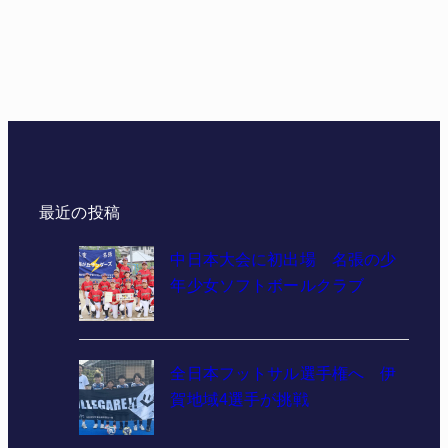
最近の投稿
中日本大会に初出場 名張の少
年少女ソフトボールクラブ
全日本フットサル選手権へ 伊
賀地域4選手が挑戦