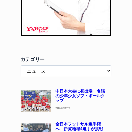
カテゴリー
中日本大会に初出場 名張
の少年少女ソフトボールク
ラブ
2026年8月7日
全日本フットサル選手権
へ 伊賀地域4選手が挑戦