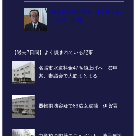
伊賀市の初代市長・今岡睦之さ
ん死去 87歳
【過去7日間】よく読まれている記事