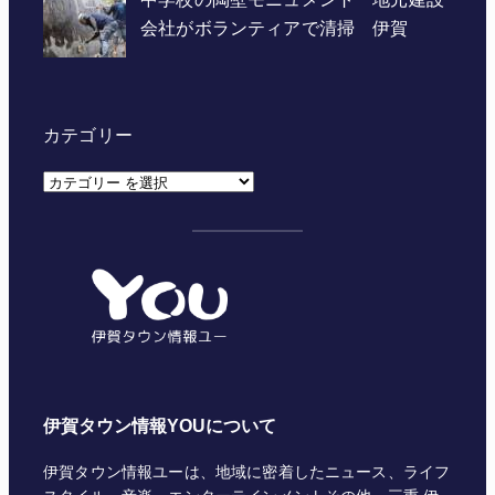
カテゴリー
カ
テ
ゴ
リ
ー
伊賀タウン情報YOUについて
伊賀タウン情報ユーは、地域に密着したニュース、ライフ