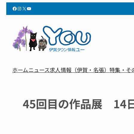
Facebook
Instagram
X
YouTube
ホーム
ニュース
求人情報（伊賀・名張）
特集・そ
45回目の作品展 1