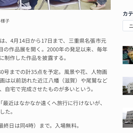
カ
の様子
、4月14日から17日まで、三重県名張市元
目の作品展を開く。2000年の発足以来、毎年
に制作した作品を披露する。
0号までの計35点を予定。風景や花、人物画
画は以前訪れた近江八幡（滋賀）や尾鷲など
、自宅で完成させたものが多いという。
「最近はなかなか遠くへ旅行に行けないが、
した。
最終日は同4時）まで。入場無料。