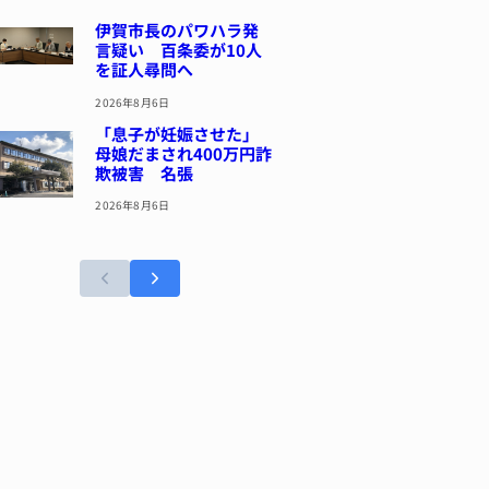
伊賀市長のパワハラ発
言疑い 百条委が10人
を証人尋問へ
2026年8月6日
「息子が妊娠させた」
母娘だまされ400万円詐
欺被害 名張
2026年8月6日