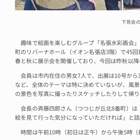
下見会
趣味で絵画を楽しむグループ「名張水彩画会」は
町のリバーナホール（イオン名張店3階）で45回
春と秋に展示会を開催しており、今回は昨秋以降
会員は市内在住の男女7人で、出展は10号から3
など、全体のテーマは特に決めていないが、風景
の景色を写真に撮ったりスケッチしたりして帰り
会長の斉藤四郎さん（つつじが丘北8番町）は
絵を見て行った気分になっていただければ」と話
時間は午前10時（初日は正午）から午後5時（