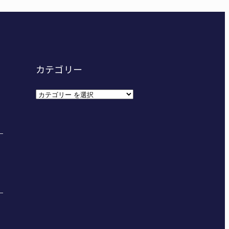
カテゴリー
カ
テ
ゴ
リ
ー