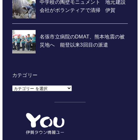
カテゴリー
カ
テ
ゴ
リ
ー