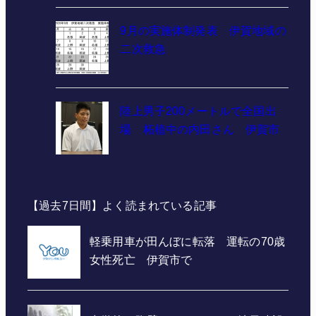
9月の実施体制発表 伊賀地域の
二次救急
陸上男子200メートルで全国出
場 柘植中の内田さん 伊賀市
【過去7日間】よく読まれている記事