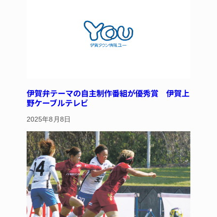
o
k
伊賀弁テーマの自主制作番組が優秀賞 伊賀上
野ケーブルテレビ
2025年8月8日