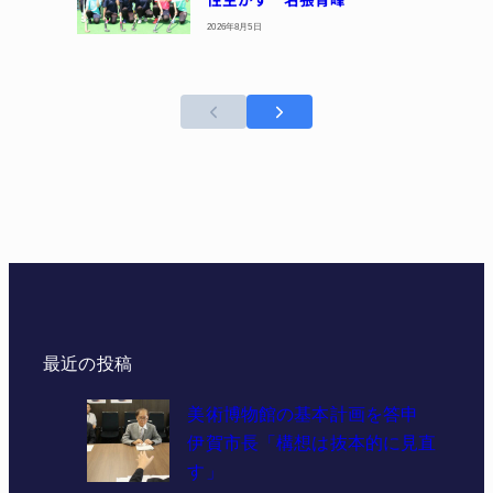
2026年8月5日
最近の投稿
美術博物館の基本計画を答申
伊賀市長「構想は抜本的に見直
す」