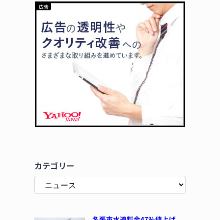
カテゴリー
名張市水道料金47％値上げ