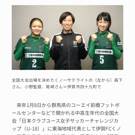
全国大会出場を決めたくノ一サテライトの（左から）森下
さん、小野監督、尾崎さん＝伊賀市四十九町で
来年1月8日から群馬県のコーエイ前橋フットボ
ールセンターなどで開かれる中高生年代の全国大
会「日本クラブユース女子サッカーチャレンジカ
ップ（U-18）」に東海地域代表として伊賀FCくノ