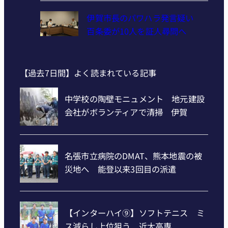
伊賀市長のパワハラ発言疑い
百条委が10人を証人尋問へ
【過去7日間】よく読まれている記事