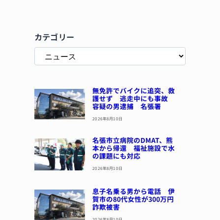
カテゴリー
無免許でバイクに追突、救
護せず 逃走中にも事故
容疑の男逮捕 名張署
2026年8月10日
名張市立病院のDMAT、熊
本から帰還 福祉施設で水
の課題にも対応
2026年8月10日
息子名乗る男から電話 伊
賀市の80代女性が300万円
詐欺被害
2026年8月10日