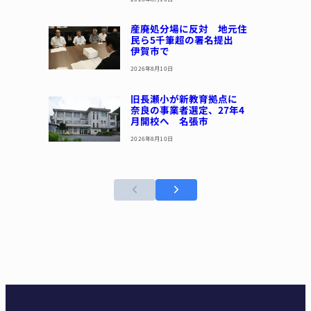
産廃処分場に反対 地元住
民ら5千筆超の署名提出
伊賀市で
2026年8月10日
旧長瀬小が新教育拠点に
奈良の事業者選定、27年4
月開校へ 名張市
2026年8月10日