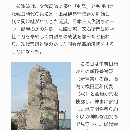
新陰流は、文武両道に優れ「剣聖」とも呼ばれ
た戦国時代の兵法家・上泉伊勢守信綱が創始し、
代々受け継がれてきた流派。日本三大仇討ちの一
つ「鍵屋の辻の決闘」に臨む際、又右衛門は同神
社に刀を奉納して仇討ちの成就を願ったと伝わ
り、先代宮司と縁のあった同会が奉納演武をする
ことになった。
この日は午前11時
からの新穀感謝祭
（新嘗祭）の後、境
内で横田正和代表
（48）と会員が形を
披露し、神事に参列
した地元関係者ら約
30人が神妙な面持ち
で見守った。総代会