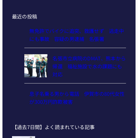
最近の投稿
無免許でバイクに追突、救護せず 逃走中
にも事故 容疑の男逮捕 名張署
名張市立病院のDMAT、熊本から
帰還 福祉施設で水の課題にも
対応
息子名乗る男から電話 伊賀市の80代女性
が300万円詐欺被害
【過去7日間】よく読まれている記事