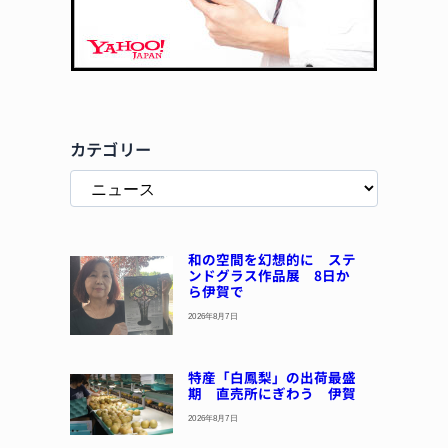
カテゴリー
和の空間を幻想的に ステ
ンドグラス作品展 8日か
ら伊賀で
2026年8月7日
特産「白鳳梨」の出荷最盛
期 直売所にぎわう 伊賀
2026年8月7日