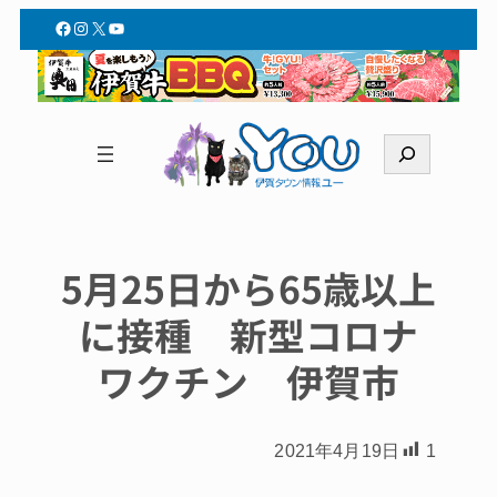
Facebook
Instagram
X
YouTube
検
索
5月25日から65歳以上
に接種 新型コロナ
ワクチン 伊賀市
2021年4月19日
1