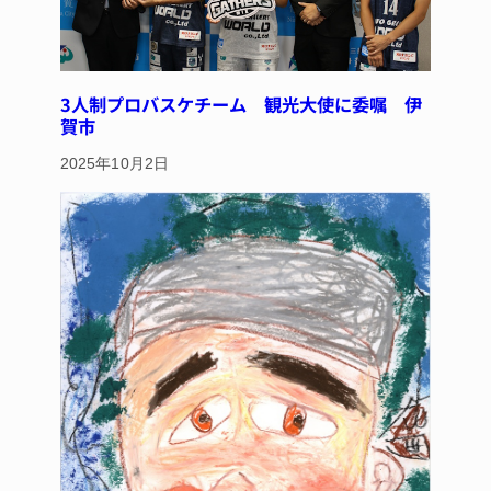
3人制プロバスケチーム 観光大使に委嘱 伊
賀市
2025年10月2日