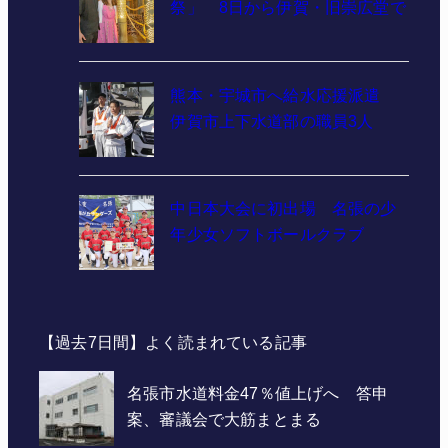
祭」 8日から伊賀・旧崇広堂で
熊本・宇城市へ給水応援派遣
伊賀市上下水道部の職員3人
中日本大会に初出場 名張の少
年少女ソフトボールクラブ
【過去7日間】よく読まれている記事