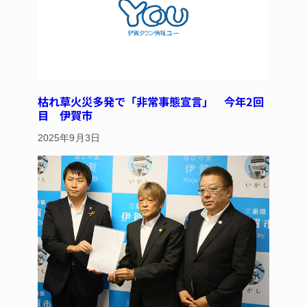
k
枯れ草火災多発で「非常事態宣言」 今年2回
目 伊賀市
2025年9月3日