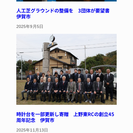
人工芝グラウンドの整備を 3団体が要望書
伊賀市
2025年9月5日
時計台を一部更新し寄贈 上野東RCの創立45
周年記念 伊賀市
2025年11月13日