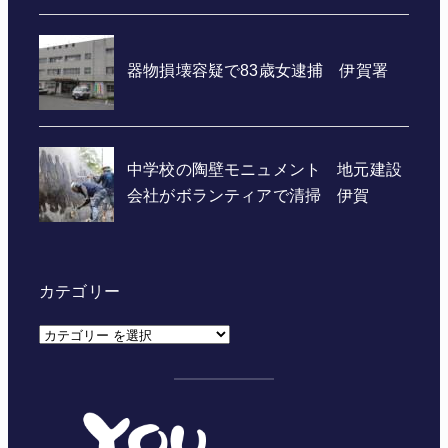
カテゴリー
カ
テ
ゴ
リ
ー