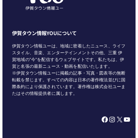
伊賀タウン情報YOUについて
伊賀タウン情報ユーは、地域に密着したニュース、ライフ
スタイル、音楽、エンターテインメントその他、三重 伊
賀地域の"今"を配信するウェブサイトです。私たちは、伊
賀と名張の最新ニュース・動画を配信いたします。
※伊賀タウン情報ユーに掲載の記事・写真・図表等の無断
転載を禁じます。すべての内容は日本の著作権法並びに国
際条約により保護されています。著作権は株式会社ユーま
たはその情報提供者に属します。
Facebook
Instagram
X
YouTube