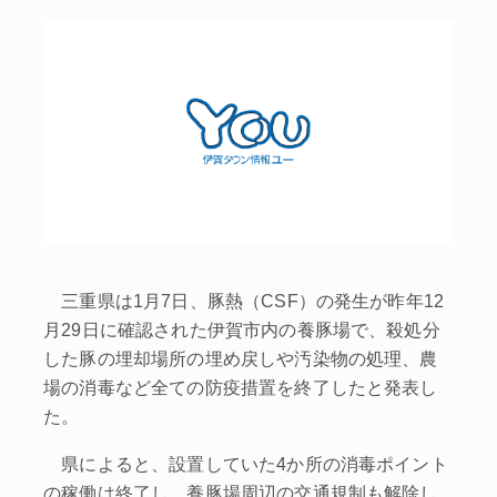
三重県は1月7日、豚熱（CSF）の発生が昨年12
月29日に確認された伊賀市内の養豚場で、殺処分
した豚の埋却場所の埋め戻しや汚染物の処理、農
場の消毒など全ての防疫措置を終了したと発表し
た。
県によると、設置していた4か所の消毒ポイント
の稼働は終了し、養豚場周辺の交通規制も解除し