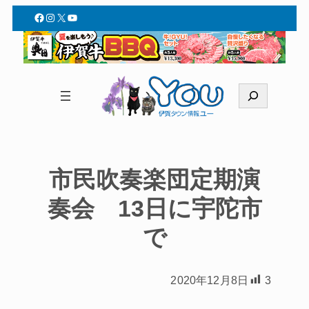
Facebook
Instagram
X
YouTube
検
索
市民吹奏楽団定期演
奏会 13日に宇陀市
で
2020年12月8日
3