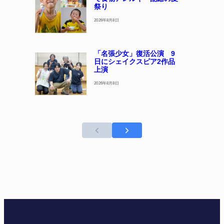
祭り
2026年8月8日
「名張少女」復活公演 9
日にシェイクスピア2作品
上演
2026年8月8日