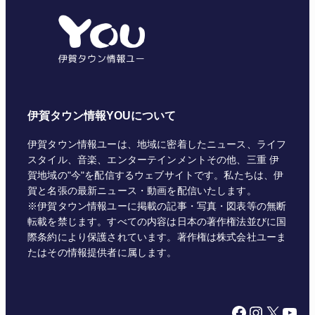
リ
ー
伊賀タウン情報YOUについて
伊賀タウン情報ユーは、地域に密着したニュース、ライフ
スタイル、音楽、エンターテインメントその他、三重 伊
賀地域の"今"を配信するウェブサイトです。私たちは、伊
賀と名張の最新ニュース・動画を配信いたします。
※伊賀タウン情報ユーに掲載の記事・写真・図表等の無断
転載を禁じます。すべての内容は日本の著作権法並びに国
際条約により保護されています。著作権は株式会社ユーま
たはその情報提供者に属します。
Facebook
Instagram
X
YouTube