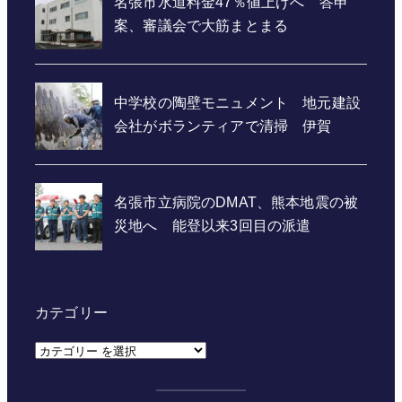
カテゴリー
カ
テ
ゴ