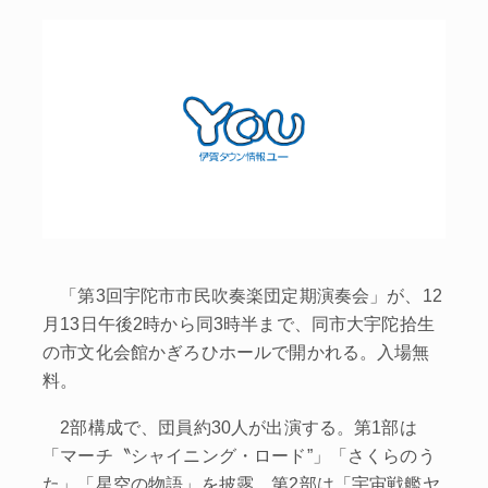
「第3回宇陀市市民吹奏楽団定期演奏会」が、12
月13日午後2時から同3時半まで、同市大宇陀拾生
の市文化会館かぎろひホールで開かれる。入場無
料。
2部構成で、団員約30人が出演する。第1部は
「マーチ〝シャイニング・ロード”」「さくらのう
た」「星空の物語」を披露、第2部は「宇宙戦艦ヤ