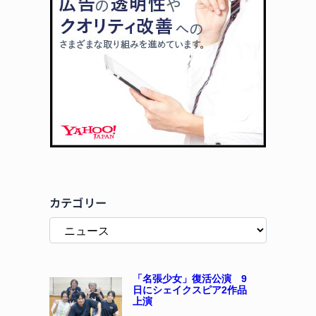
カテゴリー
「名張少女」復活公演 9
日にシェイクスピア2作品
上演