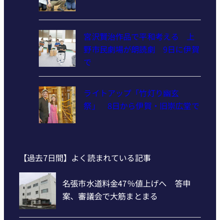
宮沢賢治作品で平和考える 上
野市民劇場が朗読劇 9日に伊賀
で
ライトアップ「竹灯り幽玄
祭」 8日から伊賀・旧崇広堂で
【過去7日間】よく読まれている記事