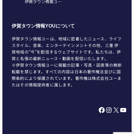
伊賀タウン情報YOUについて
伊賀タウン情報ユーは、地域に密着したニュース、ライフ
スタイル、音楽、エンターテインメントその他、三重 伊
賀地域の"今"を配信するウェブサイトです。私たちは、伊
賀と名張の最新ニュース・動画を配信いたします。
※伊賀タウン情報ユーに掲載の記事・写真・図表等の無断
転載を禁じます。すべての内容は日本の著作権法並びに国
際条約により保護されています。著作権は株式会社ユーま
たはその情報提供者に属します。
Facebook
Instagram
X
YouTube