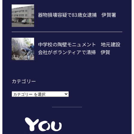
カテゴリー
カ
テ
ゴ
リ
ー