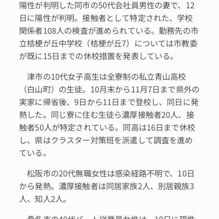
陽性が判明した同市の50代会社員男性の妻で、12
日に陽性が判明。接触者として特定された、学校
関係者108人の検査が進められている。勤務先の市
立桔梗が丘中学校（桔梗が丘7）については市教委
が既に15日までの休校措置を発表している。
津市の10代女子高生は全寮制の私立青山高校
（白山町）の生徒。10月末から11月7日まで県外の
実家に帰省後、9日から11日まで登校し、同日に発
熱した。同じ寮に住む生徒ら濃厚接触者20人、接
触者50人が特定されている。同高は16日まで休校
し、県はクラスター対策班を派遣して調査を進め
ている。
松阪市の20代無職女性は感染経路不明で、10日
から発熱。濃厚接触者は同居家族2人、別居親族3
人、知人2人。