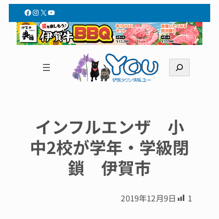
Facebook
Instagram
X
YouTube
検
索
インフルエンザ 小
中2校が学年・学級閉
鎖 伊賀市
2019年12月9日
1