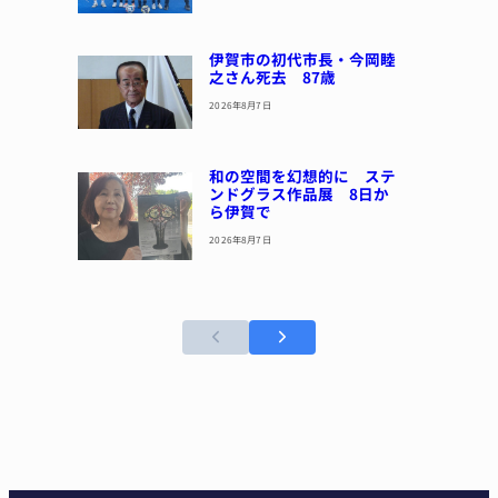
伊賀市の初代市長・今岡睦
之さん死去 87歳
2026年8月7日
和の空間を幻想的に ステ
ンドグラス作品展 8日か
ら伊賀で
2026年8月7日