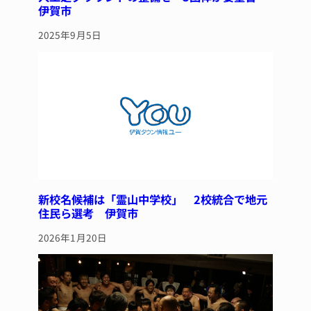
伊賀市
2025年9月5日
新校名候補は「霊山中学校」 2校統合で地元
住民ら選考 伊賀市
2026年1月20日