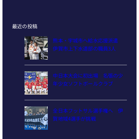
最近の投稿
熊本・宇城市へ給水応援派遣
伊賀市上下水道部の職員3人
中日本大会に初出場 名張の少
年少女ソフトボールクラブ
全日本フットサル選手権へ 伊
賀地域4選手が挑戦