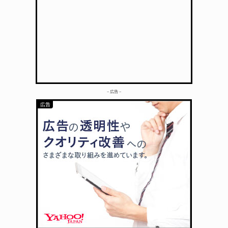
– 広告 –