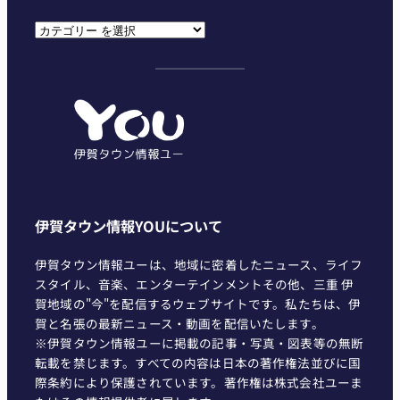
カ
テ
ゴ
リ
ー
伊賀タウン情報YOUについて
伊賀タウン情報ユーは、地域に密着したニュース、ライフ
スタイル、音楽、エンターテインメントその他、三重 伊
賀地域の"今"を配信するウェブサイトです。私たちは、伊
賀と名張の最新ニュース・動画を配信いたします。
※伊賀タウン情報ユーに掲載の記事・写真・図表等の無断
転載を禁じます。すべての内容は日本の著作権法並びに国
際条約により保護されています。著作権は株式会社ユーま