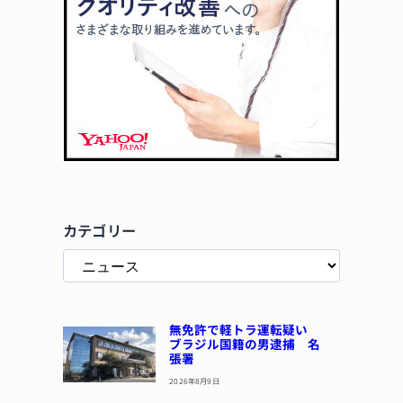
カテゴリー
無免許で軽トラ運転疑い
ブラジル国籍の男逮捕 名
張署
2026年8月9日