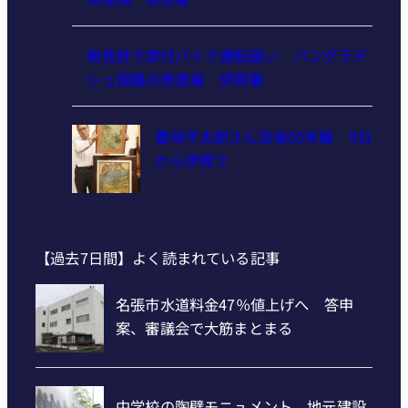
無免許で原付バイク運転疑い バングラデ
シュ国籍の男逮捕 伊賀署
豊味平太郎さん没後50年展 9日
から伊賀で
【過去7日間】よく読まれている記事