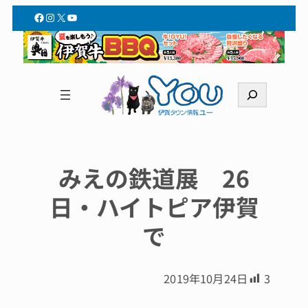
Facebook
Instagram
X
YouTube
検
索
みえの鉄道展 26
日・ハイトピア伊賀
で
2019年10月24日
3