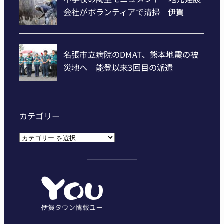
カテゴリー
カ
テ
ゴ
リ
ー