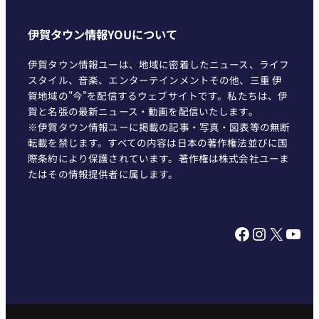
伊賀タウン情報YOUについて
伊賀タウン情報ユーは、地域に密着したニュース、ライフ
スタイル、音楽、エンターテインメントその他、三重 伊
賀地域の"今"を配信するウェブサイトです。私たちは、伊
賀と名張の最新ニュース・動画を配信いたします。
※伊賀タウン情報ユーに掲載の記事・写真・図表等の無断
転載を禁じます。すべての内容は日本の著作権法並びに国
際条約により保護されています。著作権は株式会社ユーま
たはその情報提供者に属します。
Facebook
Instagram
X
YouTube