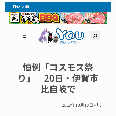
Facebook
Instagram
X
YouTube
検
索
恒例「コスモス祭
り」 20日・伊賀市
比自岐で
2019年10月19日
5