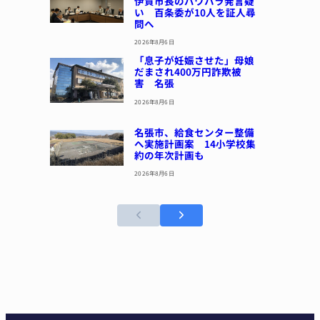
伊賀市長のパワハラ発言疑
い 百条委が10人を証人尋
問へ
2026年8月6日
「息子が妊娠させた」母娘
だまされ400万円詐欺被
害 名張
2026年8月6日
名張市、給食センター整備
へ実施計画案 14小学校集
約の年次計画も
2026年8月6日