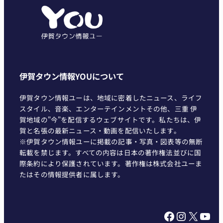
リ
ー
伊賀タウン情報YOUについて
伊賀タウン情報ユーは、地域に密着したニュース、ライフ
スタイル、音楽、エンターテインメントその他、三重 伊
賀地域の"今"を配信するウェブサイトです。私たちは、伊
賀と名張の最新ニュース・動画を配信いたします。
※伊賀タウン情報ユーに掲載の記事・写真・図表等の無断
転載を禁じます。すべての内容は日本の著作権法並びに国
際条約により保護されています。著作権は株式会社ユーま
たはその情報提供者に属します。
Facebook
Instagram
X
YouTube