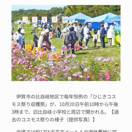
伊賀市の比自岐地区で毎年恒例の「ひじきコス
モス祭り収穫祭」が、10月20日午前10時から午後
3時まで、旧比自岐小学校と周辺で開かれる。【過
去のコスモス祭りの様子（提供写真）】
会場では約1万5千平方メートルの遊休農地に咲