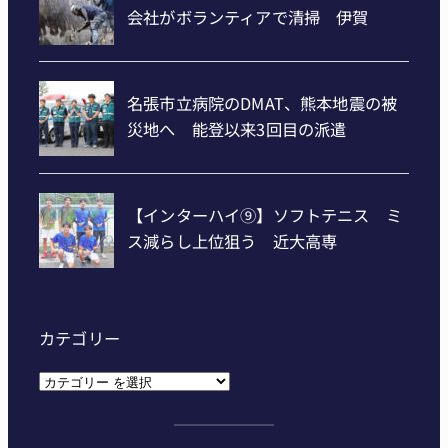
カテゴリー
カ
テ
ゴ