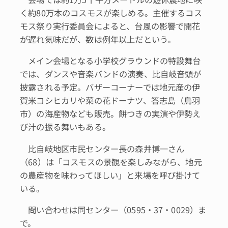
く約80万本のコスモスが楽しめる。主催するコス
モス祭り実行委員会によると、台風の影響で開花
が遅れ気味だが、数は例年以上だという。
メイン会場となる小学校グラウンドの特設舞台
では、ダンスや音楽バンドの演奏、比自岐音頭が
披露される予定。バザーコーナーでは地元産の伊
賀米コシヒカリや菜の花ドーナツ、答志島（鳥羽
市）の海産物なども販売。餅つきの実演や伊勢え
び汁の振る舞いもある。
比自岐地区市民センター長の森井博一さん
（68）は「コスモスの景観を楽しみながら、地元
の農産物を味わってほしい」と来場を呼び掛けて
いる。
問い合わせは同センター（0595・37・0029）ま
で。