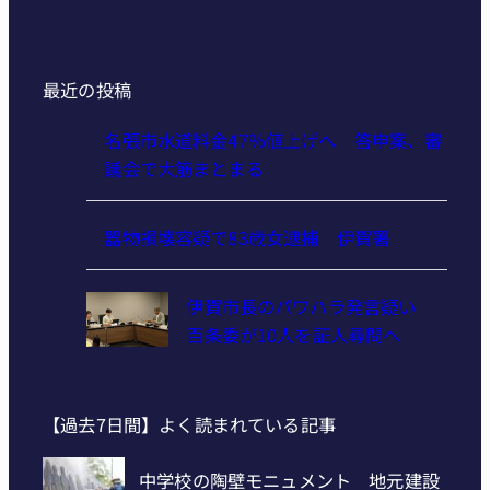
最近の投稿
名張市水道料金47％値上げへ 答申案、審
議会で大筋まとまる
器物損壊容疑で83歳女逮捕 伊賀署
伊賀市長のパワハラ発言疑い
百条委が10人を証人尋問へ
【過去7日間】よく読まれている記事