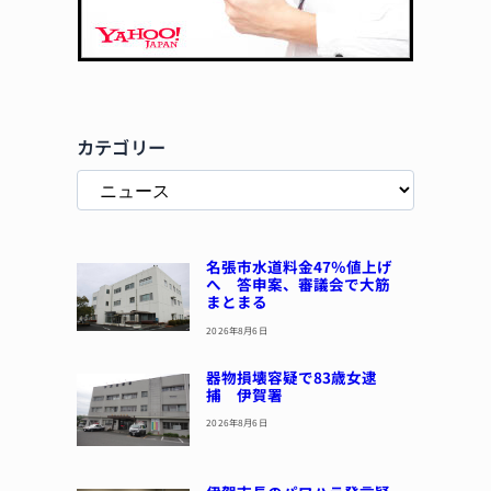
カテゴリー
名張市水道料金47％値上げ
へ 答申案、審議会で大筋
まとまる
2026年8月6日
器物損壊容疑で83歳女逮
捕 伊賀署
2026年8月6日