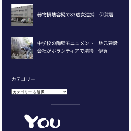
カテゴリー
カ
テ
ゴ
リ
ー