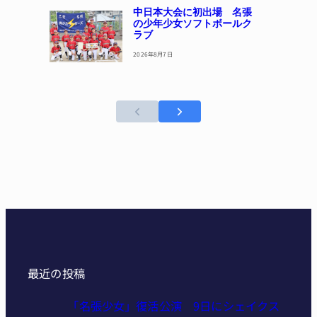
中日本大会に初出場 名張
の少年少女ソフトボールク
ラブ
2026年8月7日
最近の投稿
「名張少女」復活公演 9日にシ