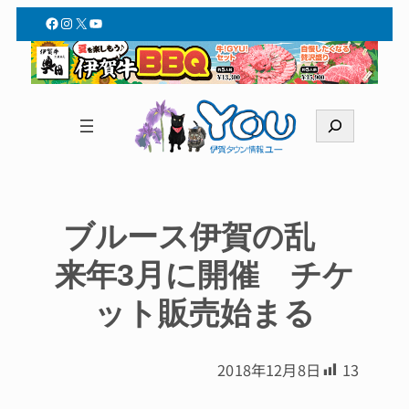
Facebook
Instagram
X
YouTube
検
索
ブルース伊賀の乱
来年3月に開催 チケ
ット販売始まる
2018年12月8日
13