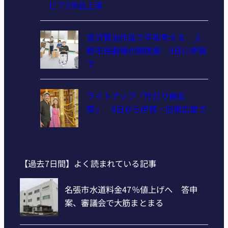
ェイクスピア2作品上演
宮沢賢治作品で平和考える 上
野市民劇場が朗読劇 9日に伊賀
で
ライトアップ「竹灯り幽玄
祭」 8日から伊賀・旧崇広堂で
【過去7日間】よく読まれている記事