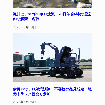
滝川にアマゴ40キロ放流 20日午前6時に渓流
釣り解禁 名張
2026年3月19日
伊賀市でテロ対策訓練 不審物の発見想定 地
元トラック協会も参加
2026年5月25日