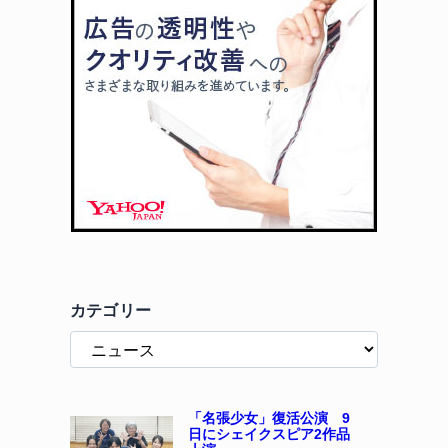
カテゴリー
「名張少女」復活公演 9
日にシェイクスピア2作品