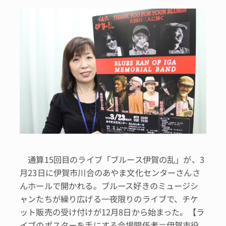
通算15回目のライブ「ブルース伊賀の乱」が、3
月23日に伊賀市川合のあやま文化センターさんさ
んホールで開かれる。ブルース好きのミュージシ
ャンたちが繰り広げる一夜限りのライブで、チケ
ット販売の受け付けが12月8日から始まった。【ラ
イブのポスターを手にする会場関係者＝伊賀市役