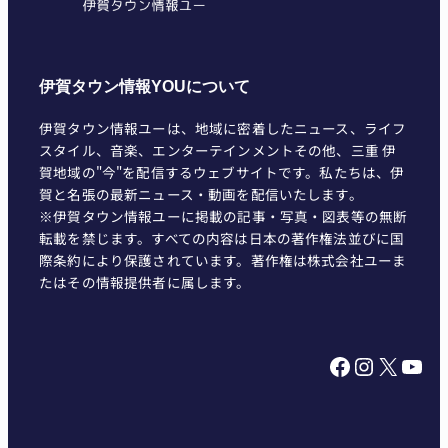
伊賀タウン情報YOUについて
伊賀タウン情報ユーは、地域に密着したニュース、ライフ
スタイル、音楽、エンターテインメントその他、三重 伊
賀地域の"今"を配信するウェブサイトです。私たちは、伊
賀と名張の最新ニュース・動画を配信いたします。
※伊賀タウン情報ユーに掲載の記事・写真・図表等の無断
転載を禁じます。すべての内容は日本の著作権法並びに国
際条約により保護されています。著作権は株式会社ユーま
たはその情報提供者に属します。
Facebook
Instagram
X
YouTube