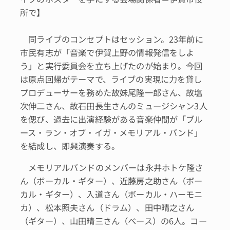
所で】
同ライブのコンセプトはセッション。23年前に
市民有志が「音楽で伊賀上野の情報発信をしよ
う」と実行委員会を立ち上げたのが始まり。今回
は原点回帰がテーマで、ライブの実現に力を貸し
プロデューサーを務めた故妹尾隆一郎さん、故塩
次伸二さん、故石田長生さんのミュージシャン3人
を偲び、過去に出演経験がある音楽仲間が「ブル
ース・ラン・オブ・イガ・メモリアル・バンド」
を結成し、即興演奏する。
メモリアルバンドのメンバーは永井ホトケ隆さ
ん（ボーカル・ギター）、近藤房之助さん（ボー
カル・ギター）、入道さん（ボーカル・ハーモニ
カ）、松本照夫さん（ドラム）、田中晴之さん
（ギター）、山田晴三さん（ベース）の6人。コー