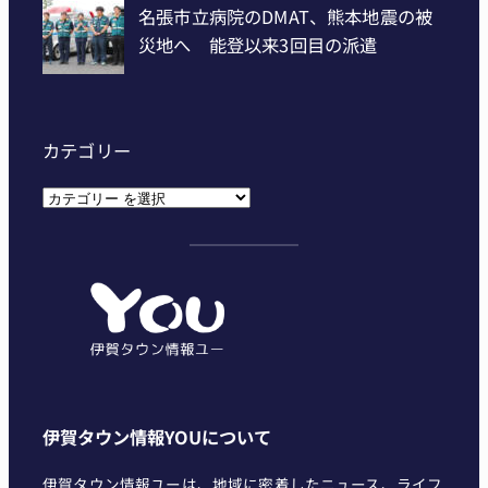
カテゴリー
カ
テ
ゴ
リ
ー
伊賀タウン情報YOUについて
伊賀タウン情報ユーは、地域に密着したニュース、ライフ