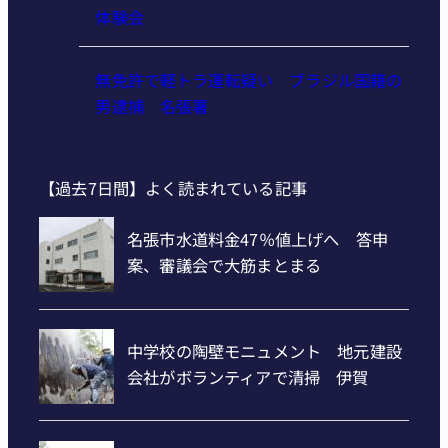
体験会
無免許で軽トラ運転疑い ブラジル国籍の
男逮捕 名張署
【過去7日間】よく読まれている記事