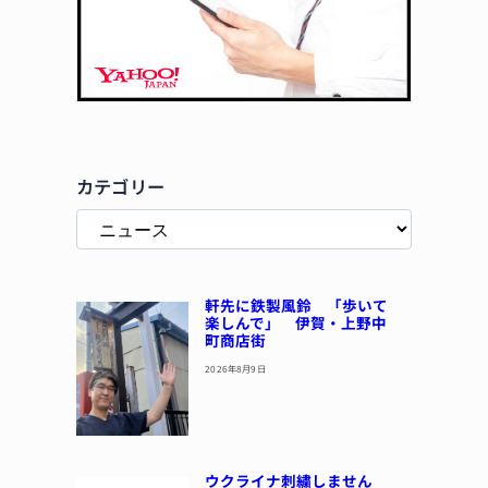
カテゴリー
軒先に鉄製風鈴 「歩いて
楽しんで」 伊賀・上野中
町商店街
2026年8月9日
ウクライナ刺繍しません