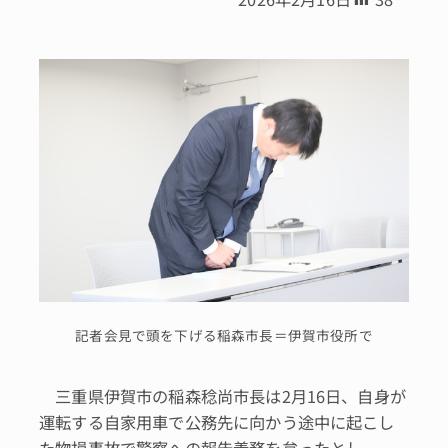
記者会見で頭を下げる稲森市長＝伊賀市役所で
三重県伊賀市の稲森稔尚市長は2月16日、自身が
運転する自家用車で公務先に向かう途中に起こし