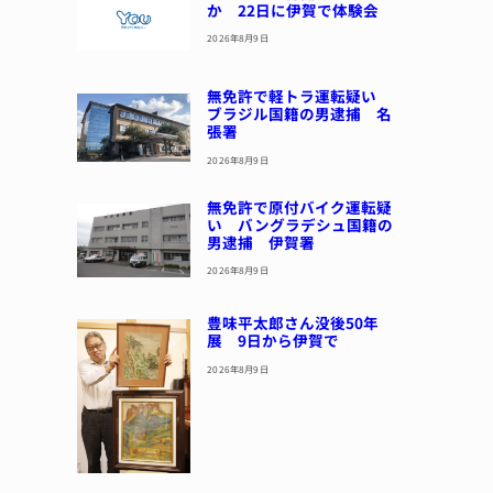
か 22日に伊賀で体験会
2026年8月9日
無免許で軽トラ運転疑い
ブラジル国籍の男逮捕 名
張署
2026年8月9日
無免許で原付バイク運転疑
い バングラデシュ国籍の
男逮捕 伊賀署
2026年8月9日
豊味平太郎さん没後50年
展 9日から伊賀で
2026年8月9日