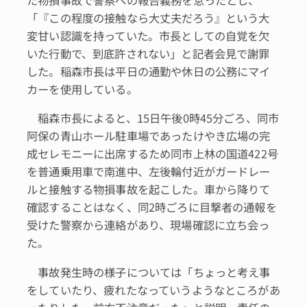
た物損事故で警察への報告義務を怠ったとし、
「『この程度の接触なら大丈夫だろう』という大
変甘い認識を持っていた。市長としての自覚を欠
いた行動で、到底許されない」と記者会見で謝罪
した。稲森市長は平日の通勤や休日の公務にマイ
カーを使用している。
稲森市長によると、15日午後0時45分ごろ、同市
阿保の青山ホール駐車場であったけやき広場の完
成セレモニーに出席するため同市上林の国道422号
を普通乗用車で南進中、左後輪付近がガードレー
ルと接触する物損事故を起こした。車から降りて
確認することはなく、同2時ごろに目撃者の通報を
受けた警察から連絡があり、現場確認に立ち会っ
た。
事故発生時の様子については「ちょっと考え事
をしていたり、疲れたなっていうようなところがあ