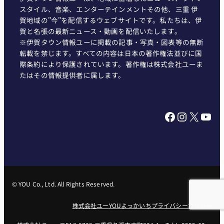
スタイル、音楽、エンターテインメントその他、三重 伊
賀地域の"今"を配信するウェブサイトです。私たちは、伊
賀と名張の最新ニュース・動画を配信いたします。
※伊賀タウン情報ユーに掲載の記事・写真・図表等の無断
転載を禁じます。すべての内容は日本の著作権法並びに国
際条約により保護されています。著作権は株式会社ユーま
たはその情報提供者に属します。
Facebook
Instagram
X
YouTube
© YOU Co., Ltd. All Rights Reserved.
株式会社ユー
YOUよっかいち
プライバシーポリシー