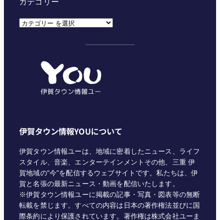
カテゴリー
カ
テ
ゴ
リ
ー
伊賀タウン情報YOUについて
伊賀タウン情報ユーは、地域に密着したニュース、ライフ
スタイル、音楽、エンターテインメントその他、三重 伊
賀地域の"今"を配信するウェブサイトです。私たちは、伊
賀と名張の最新ニュース・動画を配信いたします。
※伊賀タウン情報ユーに掲載の記事・写真・図表等の無断
転載を禁じます。すべての内容は日本の著作権法並びに国
際条約により保護されています。著作権は株式会社ユーま