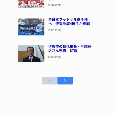
2026年8月7日
全日本フットサル選手権
へ 伊賀地域4選手が挑戦
2026年8月7日
伊賀市の初代市長・今岡睦
之さん死去 87歳
2026年8月7日