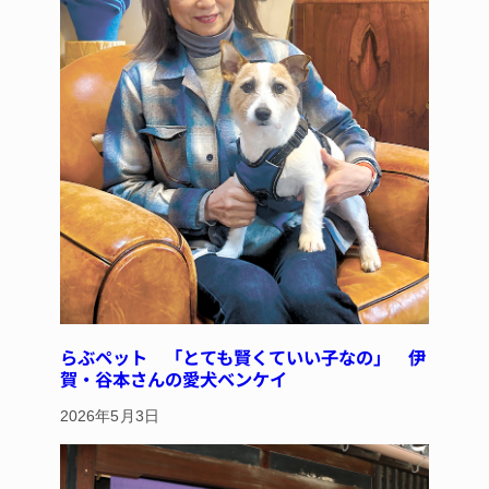
らぶペット 「とても賢くていい子なの」 伊
賀・谷本さんの愛犬ベンケイ
2026年5月3日