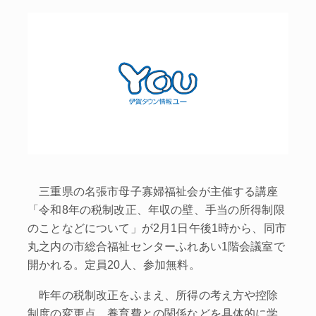
三重県の名張市母子寡婦福祉会が主催する講座
「令和8年の税制改正、年収の壁、手当の所得制限
のことなどについて」が2月1日午後1時から、同市
丸之内の市総合福祉センターふれあい1階会議室で
開かれる。定員20人、参加無料。
昨年の税制改正をふまえ、所得の考え方や控除
制度の変更点、養育費との関係などを具体的に学