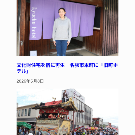
文化財住宅を宿に再生 名張市本町に「旧町ホ
テル」
2026年5月8日