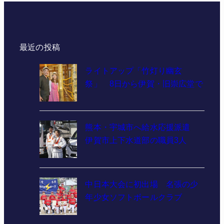
最近の投稿
ライトアップ「竹灯り幽玄
祭」 8日から伊賀・旧崇広堂で
熊本・宇城市へ給水応援派遣
伊賀市上下水道部の職員3人
中日本大会に初出場 名張の少
年少女ソフトボールクラブ