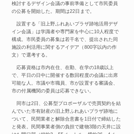
検討するデザイン会議の事前準備として市民委員
の公募を開始した。期間は22日まで。
設置する「旧上野ふれあいプラザ跡地活用デザ
イン会議」は学識者や専門家を中心に10人程度で
構成。市民委員の募集は若干名で、提出された同
施設の利活用に関するアイデア（800字以内の作
文）で選考する。
応募資格は市内在住、在勤、在学の18歳以上
で、平日の日中に開催する数回程度の会議に出席
可能な人。市議や市職員、市が設置する審議会、
市の付属機関の委員は応募できない。
同市は2日、公募型プロポーザルで売買契約を結
んでいた市有財産の旧上野ふれあいプラザ跡地に
ついて、民間業者と解除合意書を1日付で締結した
と発表。民間事業者側の負担で建物3階の天井に設