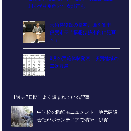
14小学校集約の年次計画も
美術博物館の基本計画を答申
伊賀市長「構想は抜本的に見直
す」
9月の実施体制発表 伊賀地域の
二次救急
【過去7日間】よく読まれている記事