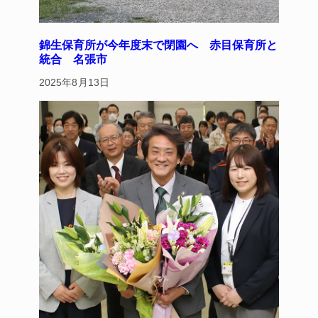
錦生保育所が今年度末で閉園へ 赤目保育所と
統合 名張市
2025年8月13日