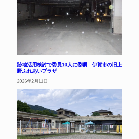
跡地活用検討で委員10人に委嘱 伊賀市の旧上
野ふれあいプラザ
2026年2月11日