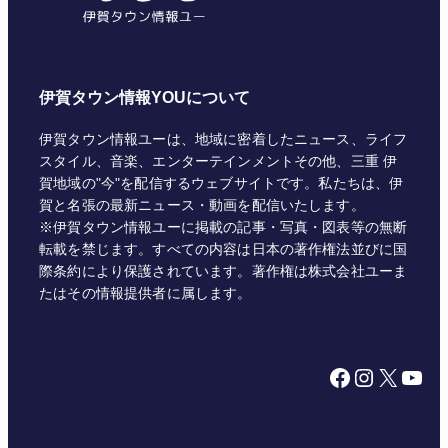
伊賀タウン情報YOUについて
伊賀タウン情報ユーは、地域に密着したニュース、ライフ
スタイル、音楽、エンターテインメントその他、三重 伊
賀地域の"今"を配信するウェブサイトです。私たちは、伊
賀と名張の最新ニュース・動画を配信いたします。
※伊賀タウン情報ユーに掲載の記事・写真・図表等の無断
転載を禁じます。すべての内容は日本の著作権法並びに国
際条約により保護されています。著作権は株式会社ユーま
たはその情報提供者に属します。
Facebook
Instagram
X
YouTube