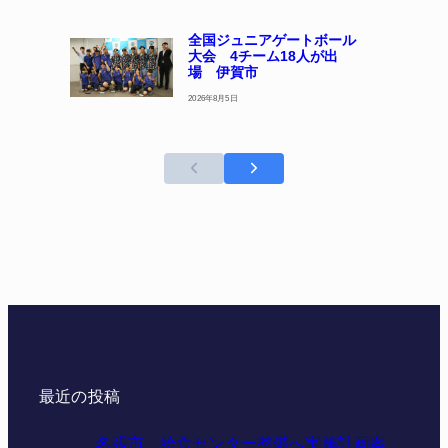
全国ジュニアゲートボール
大会 4チーム18人が出
場 伊賀市
2026年8月5日
最近の投稿
名張市、給食センター整備へ実施計画案