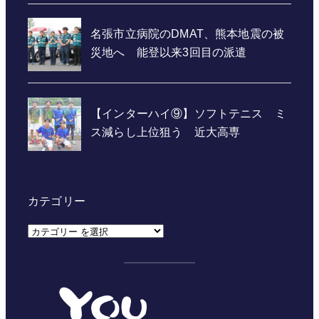
カテゴリー
カ
テ
ゴ
リ
ー