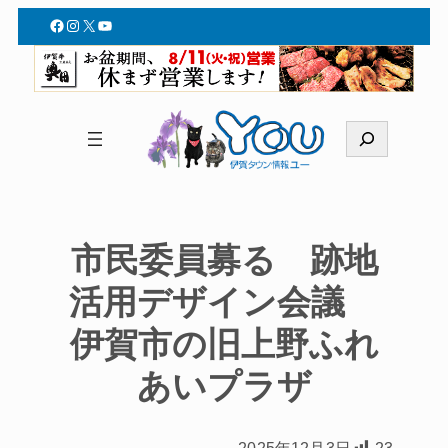
Facebook
Instagram
X
YouTube
検
索
市民委員募る 跡地
活用デザイン会議
伊賀市の旧上野ふれ
あいプラザ
2025年12月3日
23