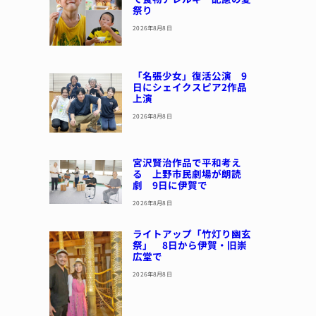
祭り
2026年8月8日
「名張少女」復活公演 9
日にシェイクスピア2作品
上演
2026年8月8日
宮沢賢治作品で平和考え
る 上野市民劇場が朗読
劇 9日に伊賀で
2026年8月8日
ライトアップ「竹灯り幽玄
祭」 8日から伊賀・旧崇
広堂で
2026年8月8日