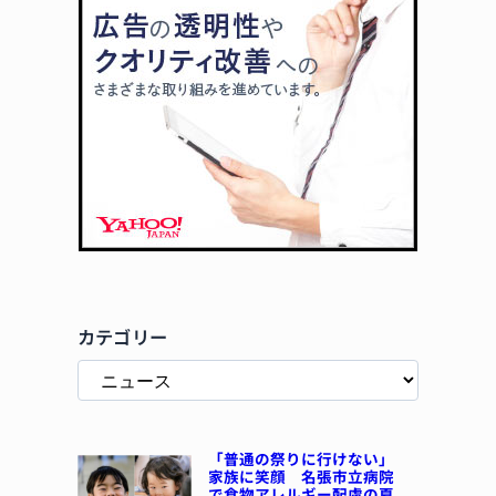
カテゴリー
「普通の祭りに行けない」
家族に笑顔 名張市立病院
で食物アレルギー配慮の夏