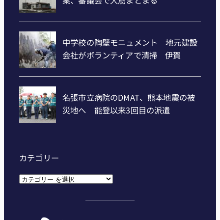
カテゴリー
カ
テ
ゴ
リ