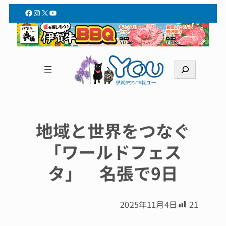
Facebook
Instagram
X
YouTube
検
索
地域と世界をつなぐ
「ワールドフェス
タ」 名張で9日
2025年11月4日
21