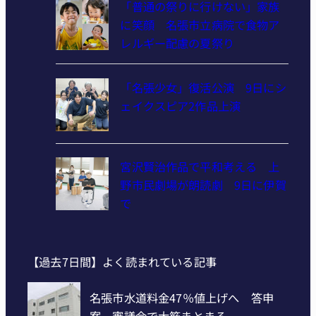
「普通の祭りに行けない」家族
に笑顔 名張市立病院で食物ア
レルギー配慮の夏祭り
「名張少女」復活公演 9日にシ
ェイクスピア2作品上演
宮沢賢治作品で平和考える 上
野市民劇場が朗読劇 9日に伊賀
で
【過去7日間】よく読まれている記事