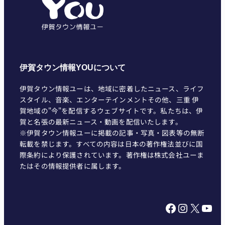
ー
伊賀タウン情報YOUについて
伊賀タウン情報ユーは、地域に密着したニュース、ライフ
スタイル、音楽、エンターテインメントその他、三重 伊
賀地域の"今"を配信するウェブサイトです。私たちは、伊
賀と名張の最新ニュース・動画を配信いたします。
※伊賀タウン情報ユーに掲載の記事・写真・図表等の無断
転載を禁じます。すべての内容は日本の著作権法並びに国
際条約により保護されています。著作権は株式会社ユーま
たはその情報提供者に属します。
Facebook
Instagram
X
YouTube