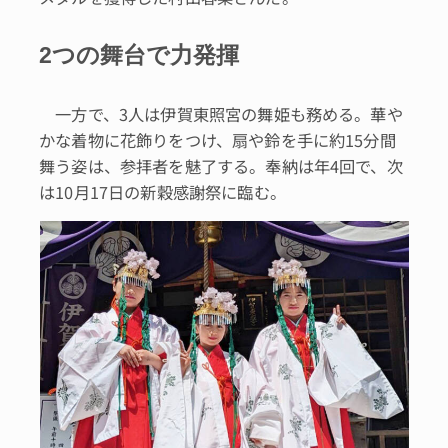
2つの舞台で力発揮
一方で、3人は伊賀東照宮の舞姫も務める。華や
かな着物に花飾りをつけ、扇や鈴を手に約15分間
舞う姿は、参拝者を魅了する。奉納は年4回で、次
は10月17日の新穀感謝祭に臨む。