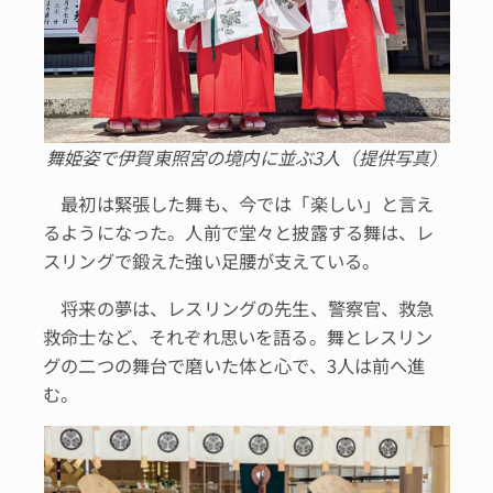
舞姫姿で伊賀東照宮の境内に並ぶ3人（提供写真）
最初は緊張した舞も、今では「楽しい」と言え
るようになった。人前で堂々と披露する舞は、レ
スリングで鍛えた強い足腰が支えている。
将来の夢は、レスリングの先生、警察官、救急
救命士など、それぞれ思いを語る。舞とレスリン
グの二つの舞台で磨いた体と心で、3人は前へ進
む。