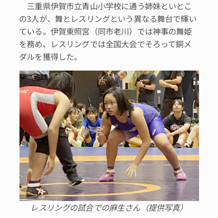
三重県伊賀市立青山小学校に通う姉妹といとこ
の3人が、舞とレスリングという異なる舞台で輝い
ている。伊賀東照宮（同市老川）では神事の舞姫
を務め、レスリングでは全国大会でそろって銅メ
ダルを獲得した。
レスリングの試合での麻生さん（提供写真）