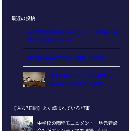
最近の投稿
名張市水道料金47％値上げへ 答申案、審
議会で大筋まとまる
器物損壊容疑で83歳女逮捕 伊賀署
伊賀市長のパワハラ発言疑い
百条委が10人を証人尋問へ
【過去7日間】よく読まれている記事