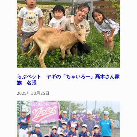
らぶペット ヤギの「ちゃいろー」髙木さん家
族 名張
2025年10月25日