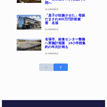
問へ
2026年8月6日
「息子が妊娠させた」母娘
だまされ400万円詐欺被
害 名張
2026年8月6日
名張市、給食センター整備
へ実施計画案 14小学校集
約の年次計画も
2026年8月6日