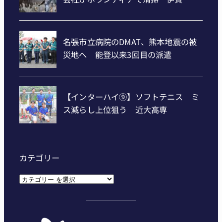
カテゴリー
カ
テ
ゴ
リ