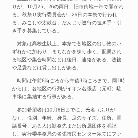
りが、10月25、26の両日、旧市街地一帯で開かれ
る。秋祭り実行委員会が、26日の本祭で行われ
る、みこしや太鼓台、だんじり巡行の担ぎ手・引
き手を募集している。
対象は高校生以上。本祭で各地区の出し物のい
ずれかに加わり、まちなかを練り歩く。配属され
る地区や集合時間などは後日、連絡がある。法被
や足袋などは貸し出しがある。
時間は午前8時ごろから午後3時ごろまで。同1時
からは、各地区の行列がイオン名張店（元町）駐
車場に集結する行事がある。
参加希望者は10月6日までに、氏名（ふりが
な）、性別、年齢、身長、足のサイズ、住所、電
話番号、ある人は勤務先または所属団体を明記
し、実行委事務局の名張市民センター宛てにファ