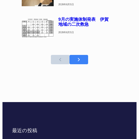
2026年8月5日
9月の実施体制発表 伊賀
地域の二次救急
2026年8月5日
最近の投稿