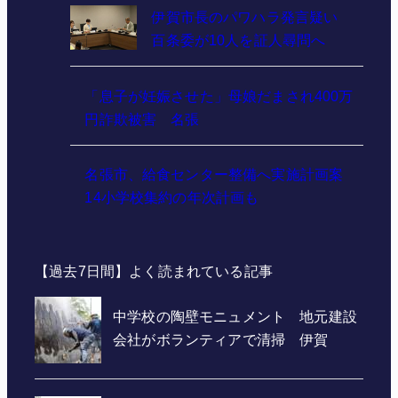
伊賀市長のパワハラ発言疑い
百条委が10人を証人尋問へ
「息子が妊娠させた」母娘だまされ400万
円詐欺被害 名張
名張市、給食センター整備へ実施計画案
14小学校集約の年次計画も
【過去7日間】よく読まれている記事