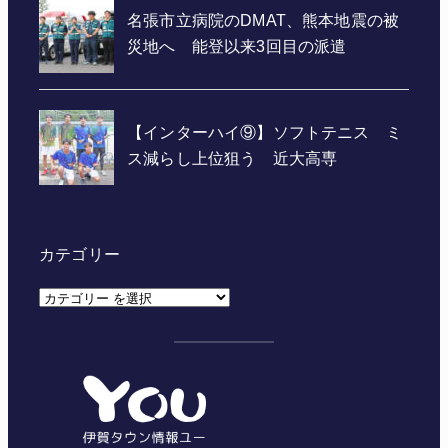
カテゴリー
カ
テ
ゴ
リ
ー