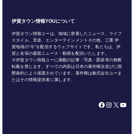
伊賀タウン情報YOUについて
伊賀タウン情報ユーは、地域に密着したニュース、ライフ
スタイル、音楽、エンターテインメントその他、三重 伊
賀地域の"今"を配信するウェブサイトです。私たちは、伊
賀と名張の最新ニュース・動画を配信いたします。
※伊賀タウン情報ユーに掲載の記事・写真・図表等の無断
転載を禁じます。すべての内容は日本の著作権法並びに国
際条約により保護されています。著作権は株式会社ユーま
たはその情報提供者に属します。
Facebook
Instagram
X
YouTube