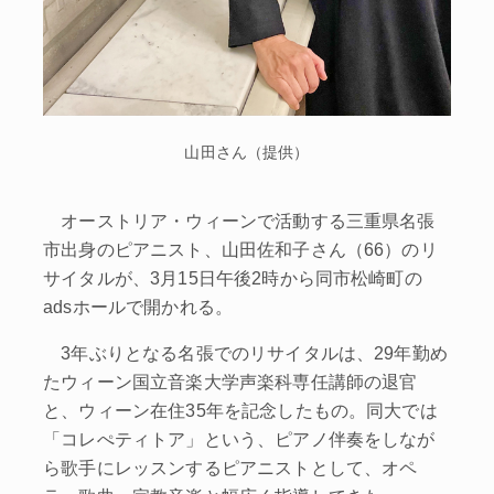
山田さん（提供）
オーストリア・ウィーンで活動する三重県名張
市出身のピアニスト、山田佐和子さん（66）のリ
サイタルが、3月15日午後2時から同市松崎町の
adsホールで開かれる。
3年ぶりとなる名張でのリサイタルは、29年勤め
たウィーン国立音楽大学声楽科専任講師の退官
と、ウィーン在住35年を記念したもの。同大では
「コレぺティトア」という、ピアノ伴奏をしなが
ら歌手にレッスンするピアニストとして、オペ