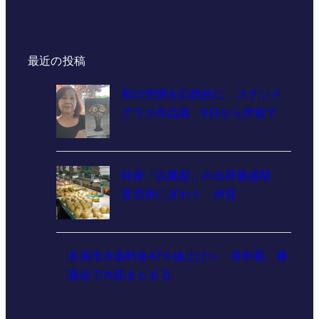
最近の投稿
和の空間を幻想的に ステンド
グラス作品展 8日から伊賀で
特産「白鳳梨」の出荷最盛期
直売所にぎわう 伊賀
名張市水道料金47％値上げへ 答申案、審
議会で大筋まとまる