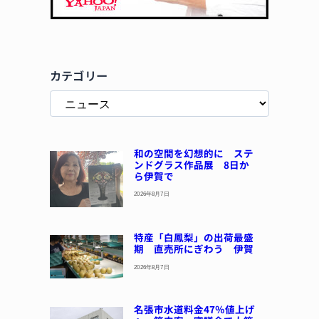
カテゴリー
和の空間を幻想的に ステ
ンドグラス作品展 8日か
ら伊賀で
2026年8月7日
特産「白鳳梨」の出荷最盛
期 直売所にぎわう 伊賀
2026年8月7日
名張市水道料金47％値上げ