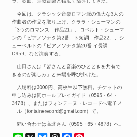
ラ、歌曲、宗教音楽と幅広く指導してきた。
今回は、クラシック音楽ロマン派の偉大な3人の
作曲者の作品を取り上げ、クララ・シューマンの
「3つのロマンス 作品21」、ロベルト・シューマ
ンの「ピアノソナタ第2番 ト短調 作品22」、シ
ューベルトの「ピアノソナタ第20番 イ長調
D959」など演奏する。
山田さんは「皆さんと音楽のひとときを共有で
きるのが楽しみ」と来場を呼び掛けた。
入場料は3000円、高校生以下無料。チケットの
申し込みは同ホールプレイガイド（0595・64・
3478）、またはフォンテーヌ・レコードへ電子メ
ール（fontainerecord@gmail.com）で。
問い合わせは高北さん（0595・65・4878）へ。