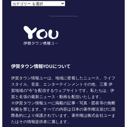
カ
テ
ゴ
リ
ー
伊賀タウン情報YOUについて
伊賀タウン情報ユーは、地域に密着したニュース、ライフ
スタイル、音楽、エンターテインメントその他、三重 伊
賀地域の"今"を配信するウェブサイトです。私たちは、伊
賀と名張の最新ニュース・動画を配信いたします。
※伊賀タウン情報ユーに掲載の記事・写真・図表等の無断
転載を禁じます。すべての内容は日本の著作権法並びに国
際条約により保護されています。著作権は株式会社ユーま
たはその情報提供者に属します。