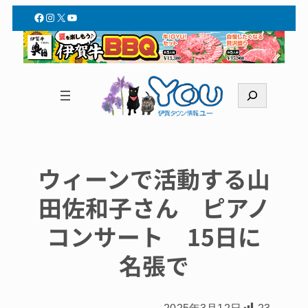
Facebook
Instagram
X
YouTube
検
索
ウィーンで活動する山
田佐和子さん ピアノ
コンサート 15日に
名張で
2025年3月12日
23