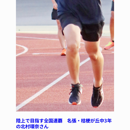
陸上で目指す全国連覇 名張・桔梗が丘中3年
の北村環奈さん