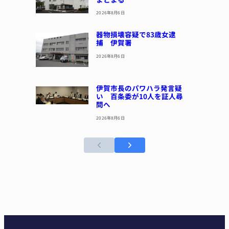
2026年8月6日
器物損壊容疑で83歳女逮
捕 伊賀署
2026年8月6日
伊賀市長のパワハラ発言疑
い 百条委が10人を証人尋
問へ
2026年8月6日