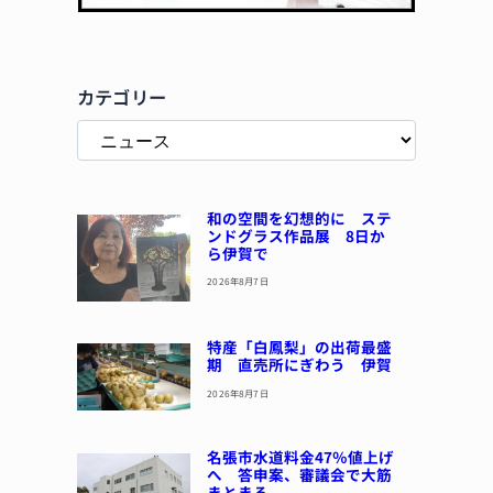
カテゴリー
和の空間を幻想的に ステ
ンドグラス作品展 8日か
ら伊賀で
2026年8月7日
特産「白鳳梨」の出荷最盛
期 直売所にぎわう 伊賀
2026年8月7日
名張市水道料金47％値上げ
へ 答申案、審議会で大筋
まとまる