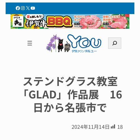
Facebook
Instagram
X
YouTube
検
索
ステンドグラス教室
「GLAD」作品展 16
日から名張市で
2024年11月14日
18