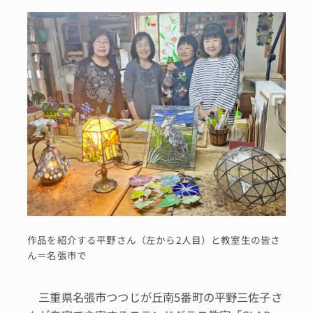
作品を紹介する平野さん（左から2人目）と教室生の皆さ
ん＝名張市で
三重県名張市つつじが丘南5番町の平野三佐子さ