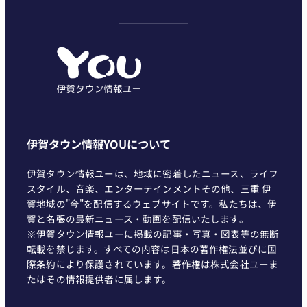
テ
ゴ
リ
ー
伊賀タウン情報YOUについて
伊賀タウン情報ユーは、地域に密着したニュース、ライフ
スタイル、音楽、エンターテインメントその他、三重 伊
賀地域の"今"を配信するウェブサイトです。私たちは、伊
賀と名張の最新ニュース・動画を配信いたします。
※伊賀タウン情報ユーに掲載の記事・写真・図表等の無断
転載を禁じます。すべての内容は日本の著作権法並びに国
際条約により保護されています。著作権は株式会社ユーま
たはその情報提供者に属します。