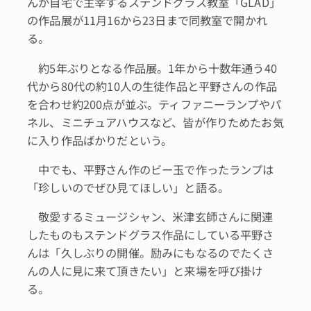
んが自宅で主宰するステンドグラス教室「GLAD」
の作品展が11月16から23日まで同教室で開かれ
る。
約5年ぶりとなる作品展。1年から十数年通う40
代から80代の約10人の生徒作品と平野さんの作品
を合わせ約200点が並ぶ。ティファニーランプやパ
ネル、ミニチュアハウスなど、皆が作りためたお気
に入り作品ばかりだという。
中でも、平野さん作のビー玉で作ったランプは
「珍しいのでぜひ見てほしい」と語る。
敬愛するミュージシャン、米津玄師さんに関連
したものもステンドグラス作品にしている平野さ
んは「久しぶりの開催。励みにもなるのでたくさ
んの人に見に来て頂きたい」と来場を呼び掛け
る。