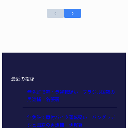
最近の投稿
無免許で軽トラ運転疑い ブラジル国籍の
男逮捕 名張署
無免許で原付バイク運転疑い バングラデ
シュ国籍の男逮捕 伊賀署