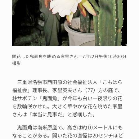
開花した鬼面角を眺める家里さん＝7月22日午後10時30分
撮影
三重県名張市西田原の社会福祉法人「こもはら
福祉会」理事長、家里英夫さん（77）方の庭で、
柱サボテン「鬼面角」が今年も白い一夜限りの花
を数輪咲かせた。大きく華やかな花を眺めた家里
さんは「本当に見事だ」と感嘆した。
鬼面角は南米原産で、高さは約10メートルにも
なることがある。開いた花の直径は20センチほど