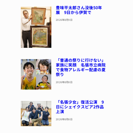
豊味平太郎さん没後50年
展 9日から伊賀で
2026年8月9日
「普通の祭りに行けない」
家族に笑顔 名張市立病院
で食物アレルギー配慮の夏
祭り
2026年8月8日
「名張少女」復活公演 9
日にシェイクスピア2作品
上演
2026年8月8日