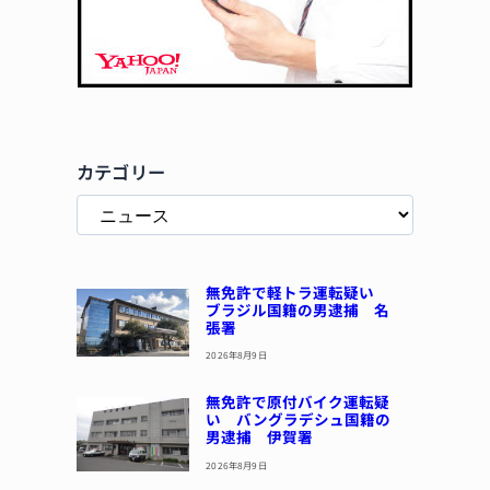
カテゴリー
無免許で軽トラ運転疑い
ブラジル国籍の男逮捕 名
張署
2026年8月9日
無免許で原付バイク運転疑
い バングラデシュ国籍の
男逮捕 伊賀署
2026年8月9日