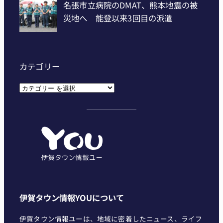
カテゴリー
カ
テ
ゴ
リ
ー
伊賀タウン情報YOUについて
伊賀タウン情報ユーは、地域に密着したニュース、ライフ