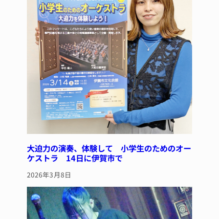
大迫力の演奏、体験して 小学生のためのオー
ケストラ 14日に伊賀市で
2026年3月8日