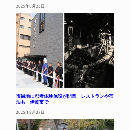
2025年8月25日
市街地に忍者体験施設が開業 レストランや宿
泊も 伊賀市で
2025年8月27日