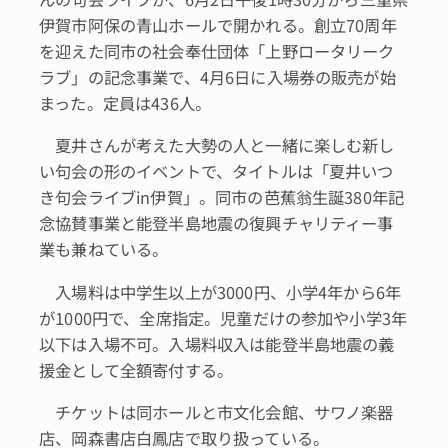
伊賀市阿保の青山ホールで開かれる。創立70周年
を迎えた同市の社会奉仕団体「上野ロータリーク
ラブ」の記念事業で、4月6日に入場券の販売が始
まった。定員は436人。
夏井さんが考えた大勢の人と一緒に楽しむ新し
い句会の形のイベントで、タイトルは「夏井いつ
き句会ライブin伊賀」。同市の芭蕉翁生誕380年記
念協賛事業と能登半島地震の復興チャリティー事
業も兼ねている。
入場料は中学生以上が3000円、小学4年から6年
が1000円で、全席指定。児童だけの参加や小学3年
以下は入場不可。入場料収入は能登半島地震の義
援金として全額寄付する。
チケットは同ホールと市文化会館、サワノ楽器
店、岡森書店白鳳店で取り扱っている。