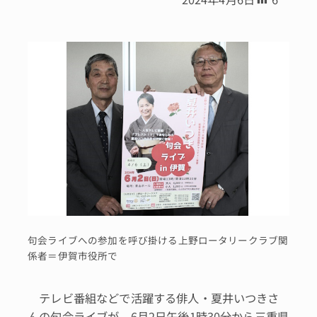
句会ライブへの参加を呼び掛ける上野ロータリークラブ関
係者＝伊賀市役所で
テレビ番組などで活躍する俳人・夏井いつきさ
んの句会ライブが、6月2日午後1時30分から三重県