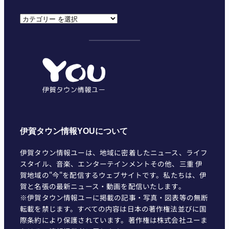
カ
テ
ゴ
リ
ー
伊賀タウン情報YOUについて
伊賀タウン情報ユーは、地域に密着したニュース、ライフ
スタイル、音楽、エンターテインメントその他、三重 伊
賀地域の"今"を配信するウェブサイトです。私たちは、伊
賀と名張の最新ニュース・動画を配信いたします。
※伊賀タウン情報ユーに掲載の記事・写真・図表等の無断
転載を禁じます。すべての内容は日本の著作権法並びに国
際条約により保護されています。著作権は株式会社ユーま