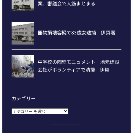
カテゴリー
カ
テ
ゴ