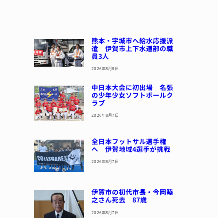
熊本・宇城市へ給水応援派
遣 伊賀市上下水道部の職
員3人
2026年8月8日
中日本大会に初出場 名張
の少年少女ソフトボールク
ラブ
2026年8月7日
全日本フットサル選手権
へ 伊賀地域4選手が挑戦
2026年8月7日
伊賀市の初代市長・今岡睦
之さん死去 87歳
2026年8月7日