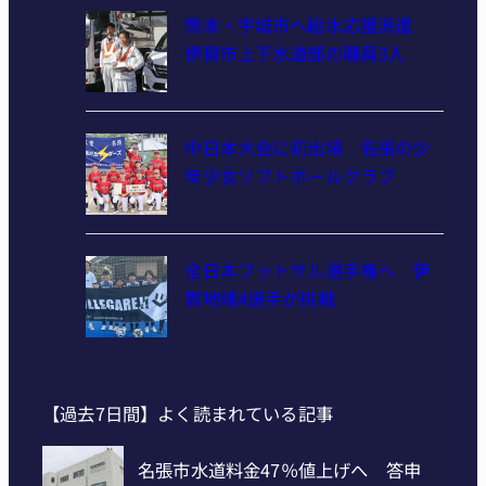
熊本・宇城市へ給水応援派遣
伊賀市上下水道部の職員3人
中日本大会に初出場 名張の少
年少女ソフトボールクラブ
全日本フットサル選手権へ 伊
賀地域4選手が挑戦
【過去7日間】よく読まれている記事