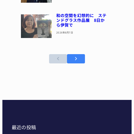
和の空間を幻想的に ステ
ンドグラス作品展 8日か
ら伊賀で
2026年8月7日
最近の投稿