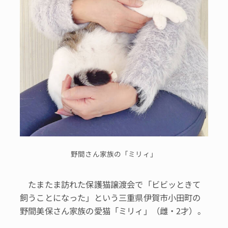
野間さん家族の「ミリィ」
たまたま訪れた保護猫譲渡会で「ビビッときて
飼うことになった」という三重県伊賀市小田町の
野間美保さん家族の愛猫「ミリィ」（雌・2才）。