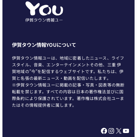
リ
ー
伊賀タウン情報YOUについて
伊賀タウン情報ユーは、地域に密着したニュース、ライフ
スタイル、音楽、エンターテインメントその他、三重 伊
賀地域の"今"を配信するウェブサイトです。私たちは、伊
賀と名張の最新ニュース・動画を配信いたします。
※伊賀タウン情報ユーに掲載の記事・写真・図表等の無断
転載を禁じます。すべての内容は日本の著作権法並びに国
際条約により保護されています。著作権は株式会社ユーま
たはその情報提供者に属します。
Facebook
Instagram
X
YouTube