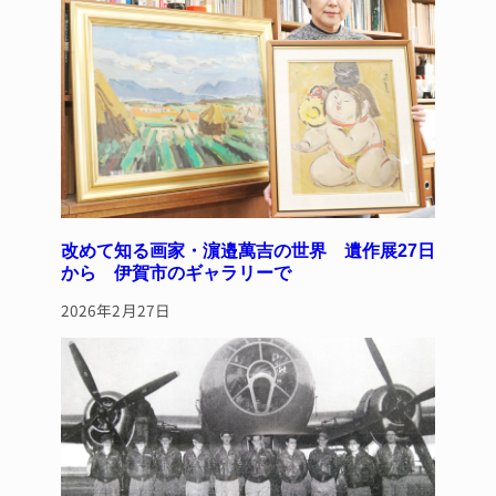
k
改めて知る画家・濵邉萬吉の世界 遺作展27日
から 伊賀市のギャラリーで
2026年2月27日