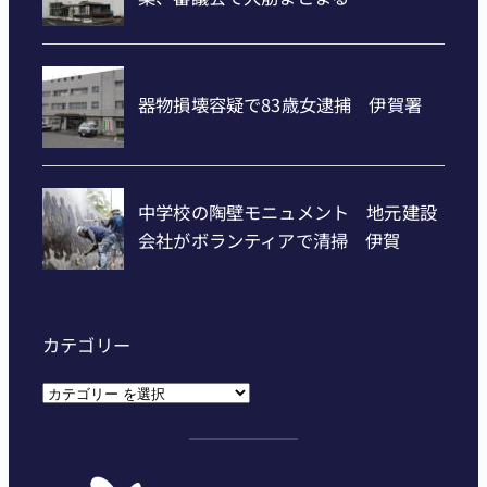
カテゴリー
カ
テ
ゴ
リ