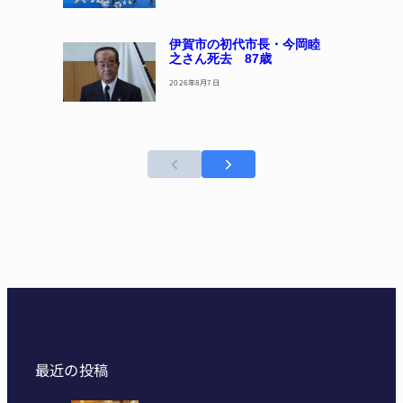
伊賀市の初代市長・今岡睦
之さん死去 87歳
2026年8月7日
最近の投稿