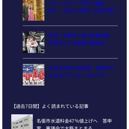
ライトアップ「竹灯り幽玄
祭」 8日から伊賀・旧崇広堂で
熊本・宇城市へ給水応援派遣
伊賀市上下水道部の職員3人
中日本大会に初出場 名張の少
年少女ソフトボールクラブ
【過去7日間】よく読まれている記事