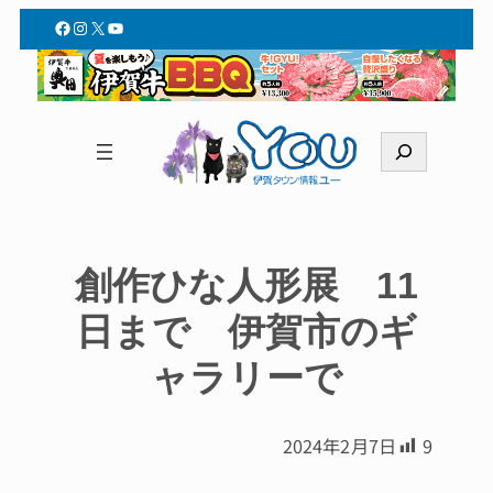
Facebook
Instagram
X
YouTube
検
索
創作ひな人形展 11
日まで 伊賀市のギ
ャラリーで
2024年2月7日
9