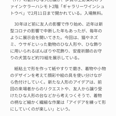
ァインケラーハシモト2階「ギャラリーワインシュ
トウベ」で2月11日まで開かれている。入場無料。
30年ほど前に友人の影響で作り始め、近年は新
型コロナの影響で中断した年もあったが、毎年の
ように展示会を開いてきた。今回は、猫やネズ
ミ、ウサギといった動物のひな人形や、ひな飾り
に用いられるぼんぼりや花飾り、安産祈願のお守
りの犬筥など約70組を展示している。
紙粘土で形を作って紙やすりで磨き、着物や小物
のデザインを考えて顔彩や絵の具を使い分けなが
ら色付けしていく。新たな人形のアイデアは、前
回の来場者からのリクエストや、友人から譲り受
けたひな人形の台などから考えつくそうで、着物
の柄など細かく繊細な作業は「アイデアを練って形
にしていくのが楽しい」という。