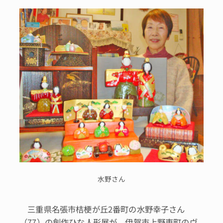
水野さん
三重県名張市桔梗が丘2番町の水野幸子さん
（77）の創作ひな人形展が、伊賀市上野東町のヴ