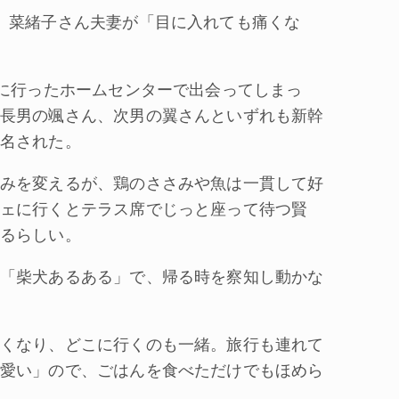
、菜緒子さん夫妻が「目に入れても痛くな
。
に行ったホームセンターで出会ってしまっ
長男の颯さん、次男の翼さんといずれも新幹
名された。
みを変えるが、鶏のささみや魚は一貫して好
ェに行くとテラス席でじっと座って待つ賢
るらしい。
「柴犬あるある」で、帰る時を察知し動かな
くなり、どこに行くのも一緒。旅行も連れて
愛い」ので、ごはんを食べただけでもほめら