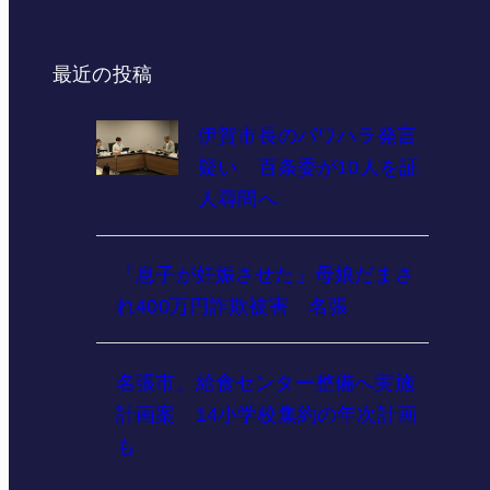
最近の投稿
伊賀市長のパワハラ発言
疑い 百条委が10人を証
人尋問へ
「息子が妊娠させた」母娘だまさ
れ400万円詐欺被害 名張
名張市、給食センター整備へ実施
計画案 14小学校集約の年次計画
も