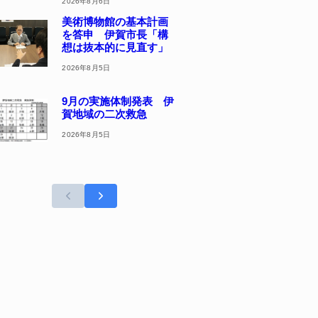
2026年8月6日
美術博物館の基本計画
を答申 伊賀市長「構
想は抜本的に見直す」
2026年8月5日
9月の実施体制発表 伊
賀地域の二次救急
2026年8月5日