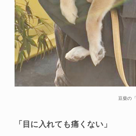
豆柴の
「目に入れても痛くない」