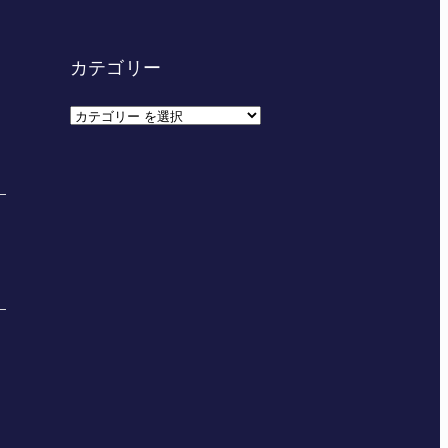
カテゴリー
カ
テ
ゴ
リ
ー