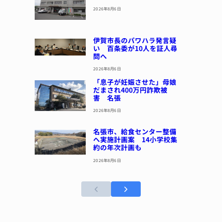
2026年8月6日
伊賀市長のパワハラ発言疑
い 百条委が10人を証人尋
問へ
2026年8月6日
「息子が妊娠させた」母娘
だまされ400万円詐欺被
害 名張
2026年8月6日
名張市、給食センター整備
へ実施計画案 14小学校集
約の年次計画も
2026年8月6日