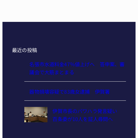
最近の投稿
名張市水道料金47％値上げへ 答申案、審
議会で大筋まとまる
器物損壊容疑で83歳女逮捕 伊賀署
伊賀市長のパワハラ発言疑い
百条委が10人を証人尋問へ