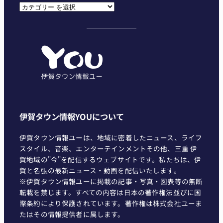
カ
テ
ゴ
リ
ー
伊賀タウン情報YOUについて
伊賀タウン情報ユーは、地域に密着したニュース、ライフ
スタイル、音楽、エンターテインメントその他、三重 伊
賀地域の"今"を配信するウェブサイトです。私たちは、伊
賀と名張の最新ニュース・動画を配信いたします。
※伊賀タウン情報ユーに掲載の記事・写真・図表等の無断
転載を禁じます。すべての内容は日本の著作権法並びに国
際条約により保護されています。著作権は株式会社ユーま
たはその情報提供者に属します。