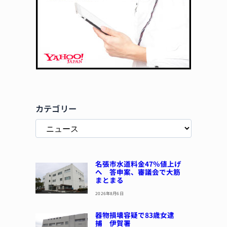
カテゴリー
名張市水道料金47％値上げ
へ 答申案、審議会で大筋
まとまる
2026年8月6日
器物損壊容疑で83歳女逮
捕 伊賀署