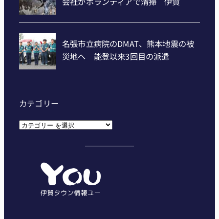
カテゴリー
カ
テ
ゴ
リ
ー