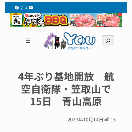
Facebook
Instagram
X
YouTube
検
索
4年ぶり基地開放 航
空自衛隊・笠取山で
15日 青山高原
2023年10月14日
15