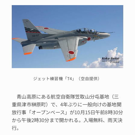
ジェット練習機「T4」（空自提供）
青山高原にある航空自衛隊笠取山分屯基地（三
重県津市榊原町）で、4年ぶりに一般向けの基地開
放行事「オープンベース」が10月15日午前8時30分
から午後2時30分まで開かれる。入場無料、雨天決
行。