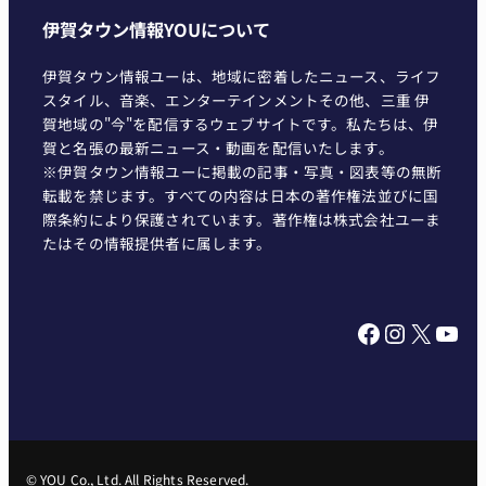
伊賀タウン情報YOUについて
伊賀タウン情報ユーは、地域に密着したニュース、ライフ
スタイル、音楽、エンターテインメントその他、三重 伊
賀地域の"今"を配信するウェブサイトです。私たちは、伊
賀と名張の最新ニュース・動画を配信いたします。
※伊賀タウン情報ユーに掲載の記事・写真・図表等の無断
転載を禁じます。すべての内容は日本の著作権法並びに国
際条約により保護されています。著作権は株式会社ユーま
たはその情報提供者に属します。
Facebook
Instagram
X
YouTube
© YOU Co., Ltd. All Rights Reserved.