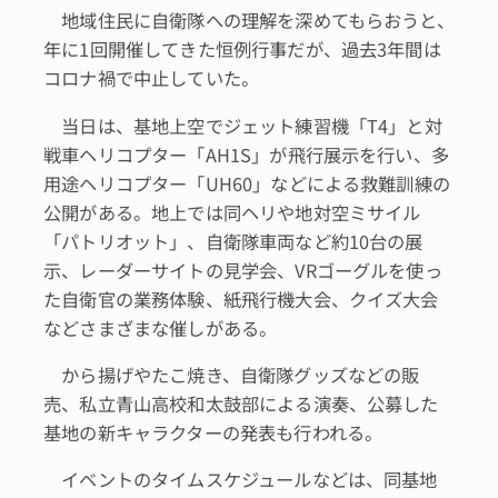
地域住民に自衛隊への理解を深めてもらおうと、
年に1回開催してきた恒例行事だが、過去3年間は
コロナ禍で中止していた。
当日は、基地上空でジェット練習機「T4」と対
戦車ヘリコプター「AH1S」が飛行展示を行い、多
用途ヘリコプター「UH60」などによる救難訓練の
公開がある。地上では同ヘリや地対空ミサイル
「パトリオット」、自衛隊車両など約10台の展
示、レーダーサイトの見学会、VRゴーグルを使っ
た自衛官の業務体験、紙飛行機大会、クイズ大会
などさまざまな催しがある。
から揚げやたこ焼き、自衛隊グッズなどの販
売、私立青山高校和太鼓部による演奏、公募した
基地の新キャラクターの発表も行われる。
イベントのタイムスケジュールなどは、同基地