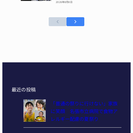
2026年8月8日
最近の投稿
「普通の祭りに行けない」家族
に笑顔 名張市立病院で食物ア
レルギー配慮の夏祭り