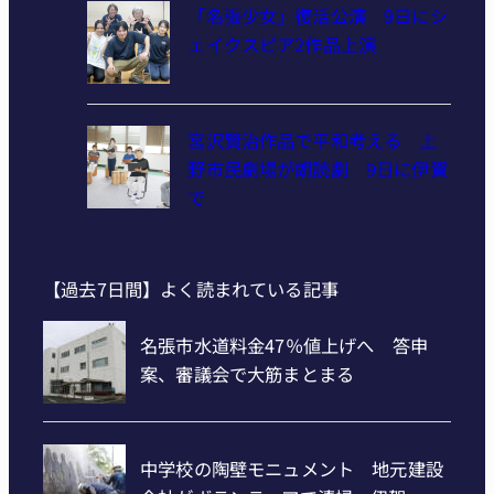
「名張少女」復活公演 9日にシ
ェイクスピア2作品上演
宮沢賢治作品で平和考える 上
野市民劇場が朗読劇 9日に伊賀
で
【過去7日間】よく読まれている記事