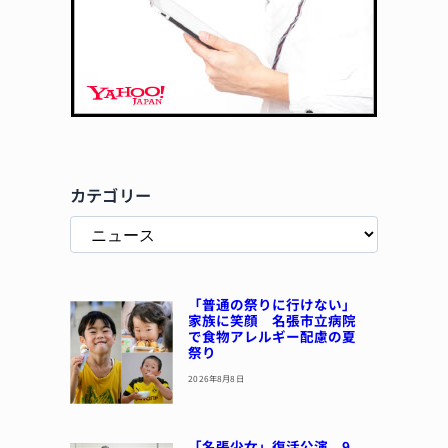
カテゴリー
「普通の祭りに行けない」
家族に笑顔 名張市立病院
で食物アレルギー配慮の夏
祭り
2026年8月8日
「名張少女」復活公演 9