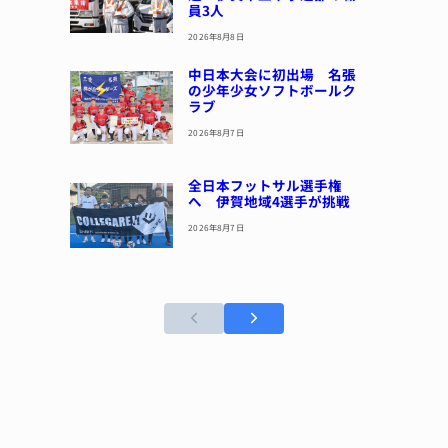
員3人
2026年8月8日
中日本大会に初出場 名張
の少年少女ソフトボールク
ラブ
2026年8月7日
全日本フットサル選手権
へ 伊賀地域4選手が挑戦
2026年8月7日