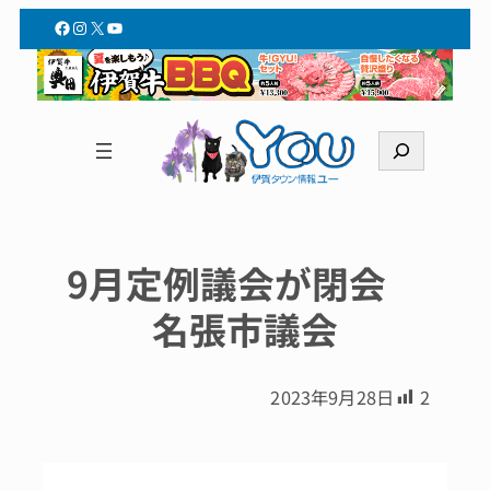
Facebook
Instagram
X
YouTube
検
索
9月定例議会が閉会
名張市議会
2023年9月28日
2