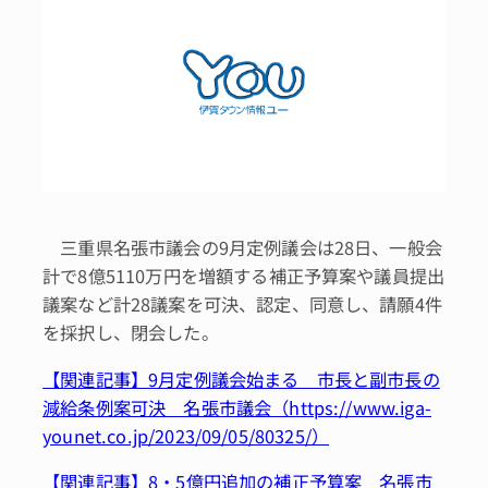
三重県名張市議会の9月定例議会は28日、一般会
計で8億5110万円を増額する補正予算案や議員提出
議案など計28議案を可決、認定、同意し、請願4件
を採択し、閉会した。
【関連記事】9月定例議会始まる 市長と副市長の
減給条例案可決 名張市議会（https://www.iga-
younet.co.jp/2023/09/05/80325/）
【関連記事】8・5億円追加の補正予算案 名張市