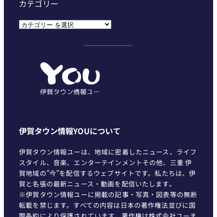
カテゴリー
カ
テ
ゴ
リ
ー
伊賀タウン情報YOUについて
伊賀タウン情報ユーは、地域に密着したニュース、ライフ
スタイル、音楽、エンターテインメントその他、三重 伊
賀地域の"今"を配信するウェブサイトです。私たちは、伊
賀と名張の最新ニュース・動画を配信いたします。
※伊賀タウン情報ユーに掲載の記事・写真・図表等の無断
転載を禁じます。すべての内容は日本の著作権法並びに国
際条約により保護されています。著作権は株式会社ユーま