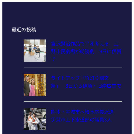
最近の投稿
宮沢賢治作品で平和考える 上
野市民劇場が朗読劇 9日に伊賀
で
ライトアップ「竹灯り幽玄
祭」 8日から伊賀・旧崇広堂で
熊本・宇城市へ給水応援派遣
伊賀市上下水道部の職員3人