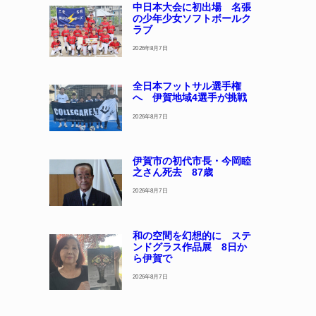
中日本大会に初出場 名張
の少年少女ソフトボールク
ラブ
2026年8月7日
全日本フットサル選手権
へ 伊賀地域4選手が挑戦
2026年8月7日
伊賀市の初代市長・今岡睦
之さん死去 87歳
2026年8月7日
和の空間を幻想的に ステ
ンドグラス作品展 8日か
ら伊賀で
2026年8月7日