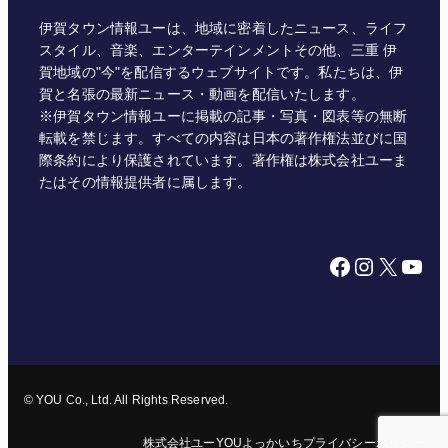
伊賀タウン情報ユーは、地域に密着したニュース、ライフ
スタイル、音楽、エンターテインメントその他、三重 伊
賀地域の"今"を配信するウェブサイトです。私たちは、伊
賀と名張の最新ニュース・動画を配信いたします。
※伊賀タウン情報ユーに掲載の記事・写真・図表等の無断
転載を禁じます。すべての内容は日本の著作権法並びに国
際条約により保護されています。著作権は株式会社ユーま
たはその情報提供者に属します。
Facebook
Instagram
X
YouTube
© YOU Co., Ltd. All Rights Reserved.
株式会社ユー
YOUよっかいち
プライバシーポリシー