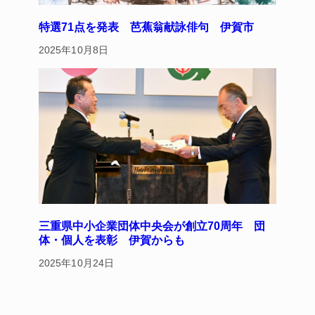
特選71点を発表 芭蕉翁献詠俳句 伊賀市
2025年10月8日
三重県中小企業団体中央会が創立70周年 団
体・個人を表彰 伊賀からも
2025年10月24日