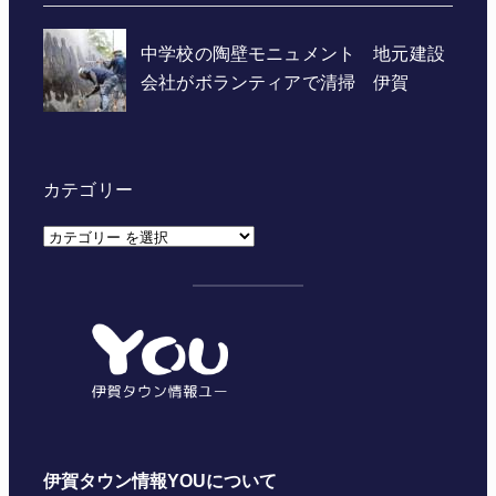
カテゴリー
カ
テ
ゴ
リ
ー
伊賀タウン情報YOUについて