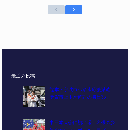
最近の投稿
熊本・宇城市へ給水応援派遣
伊賀市上下水道部の職員3人
中日本大会に初出場 名張の少
年少女ソフトボールクラブ