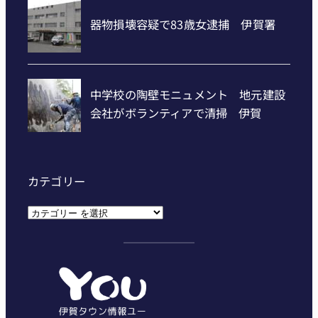
カテゴリー
カ
テ
ゴ
リ
ー