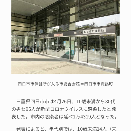
四日市市保健所が入る市総合会館＝四日市市諏訪町
三重県四日市市は4月26日、10歳未満から80代
の男女96人が新型コロナウイルスに感染したと発
表した。市内の感染者は延べ1万4319人となった。
発表によると、年代別では、10歳未満14人（未