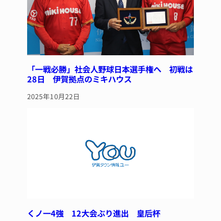
「一戦必勝」社会人野球日本選手権へ 初戦は
28日 伊賀拠点のミキハウス
2025年10月22日
くノ一4強 12大会ぶり進出 皇后杯