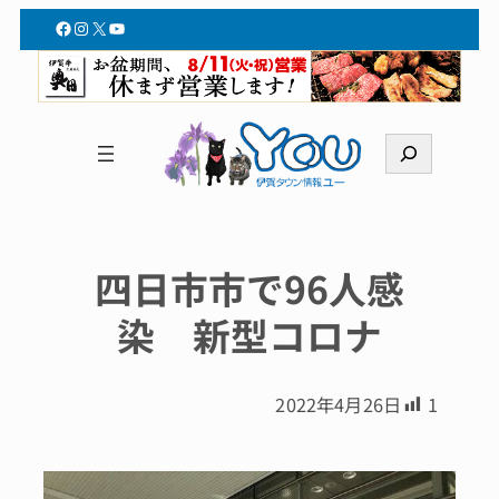
Facebook
Instagram
X
YouTube
検
索
四日市市で96人感
染 新型コロナ
2022年4月26日
1