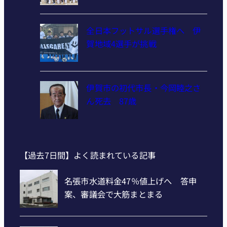
全日本フットサル選手権へ 伊
賀地域4選手が挑戦
伊賀市の初代市長・今岡睦之さ
ん死去 87歳
【過去7日間】よく読まれている記事