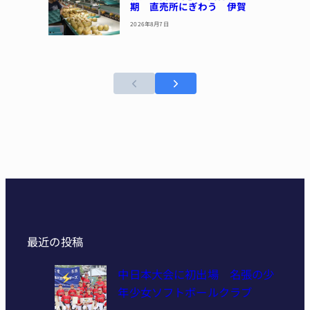
期 直売所にぎわう 伊賀
2026年8月7日
最近の投稿
中日本大会に初出場 名張の少
年少女ソフトボールクラブ