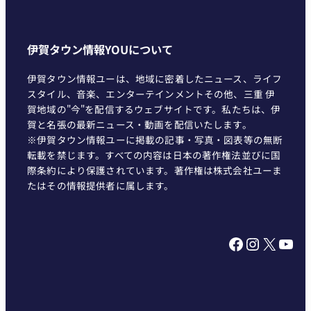
伊賀タウン情報YOUについて
伊賀タウン情報ユーは、地域に密着したニュース、ライフ
スタイル、音楽、エンターテインメントその他、三重 伊
賀地域の"今"を配信するウェブサイトです。私たちは、伊
賀と名張の最新ニュース・動画を配信いたします。
※伊賀タウン情報ユーに掲載の記事・写真・図表等の無断
転載を禁じます。すべての内容は日本の著作権法並びに国
際条約により保護されています。著作権は株式会社ユーま
たはその情報提供者に属します。
Facebook
Instagram
X
YouTube