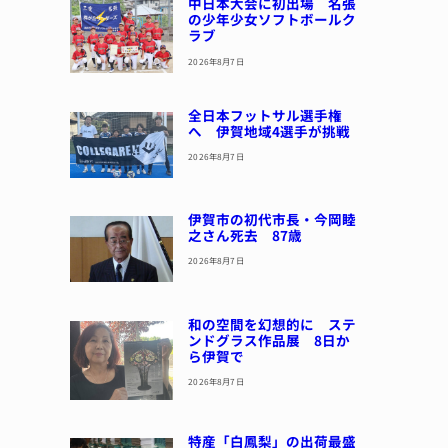
中日本大会に初出場 名張
の少年少女ソフトボールク
ラブ
2026年8月7日
全日本フットサル選手権
へ 伊賀地域4選手が挑戦
2026年8月7日
伊賀市の初代市長・今岡睦
之さん死去 87歳
2026年8月7日
和の空間を幻想的に ステ
ンドグラス作品展 8日か
ら伊賀で
2026年8月7日
特産「白鳳梨」の出荷最盛