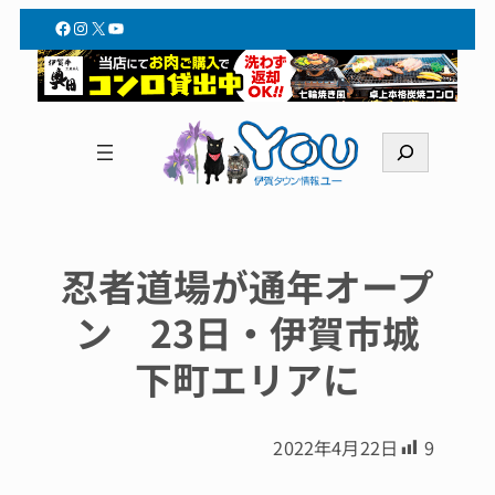
Facebook
Instagram
X
YouTube
検
索
忍者道場が通年オープ
ン 23日・伊賀市城
下町エリアに
2022年4月22日
9