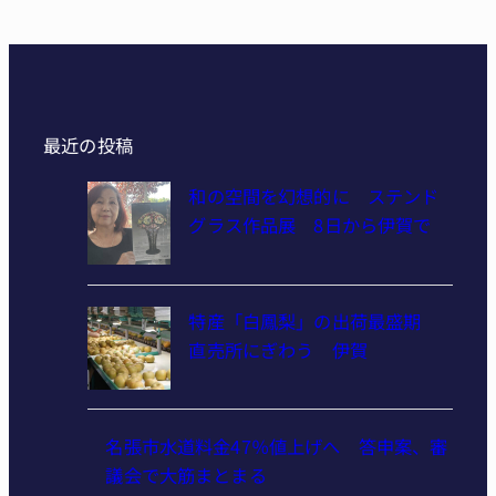
最近の投稿
和の空間を幻想的に ステンド
グラス作品展 8日から伊賀で
特産「白鳳梨」の出荷最盛期
直売所にぎわう 伊賀
名張市水道料金47％値上げへ 答申案、審
議会で大筋まとまる