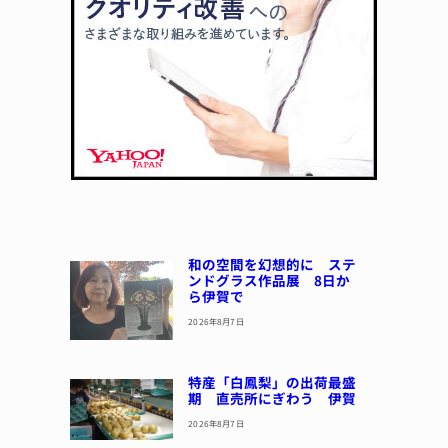
和の空間を幻想的に ステ
ンドグラス作品展 8日か
ら伊賀で
2026年8月7日
特産「白鳳梨」の出荷最盛
期 直売所にぎわう 伊賀
2026年8月7日