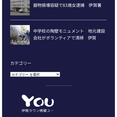
カテゴリー
カ
テ
ゴ
リ
ー