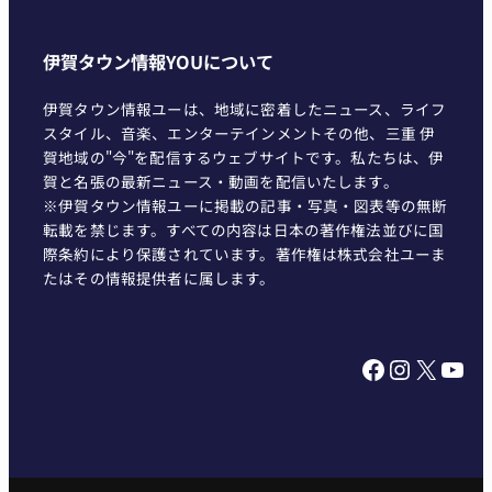
伊賀タウン情報YOUについて
伊賀タウン情報ユーは、地域に密着したニュース、ライフ
スタイル、音楽、エンターテインメントその他、三重 伊
賀地域の"今"を配信するウェブサイトです。私たちは、伊
賀と名張の最新ニュース・動画を配信いたします。
※伊賀タウン情報ユーに掲載の記事・写真・図表等の無断
転載を禁じます。すべての内容は日本の著作権法並びに国
際条約により保護されています。著作権は株式会社ユーま
たはその情報提供者に属します。
Facebook
Instagram
X
YouTube