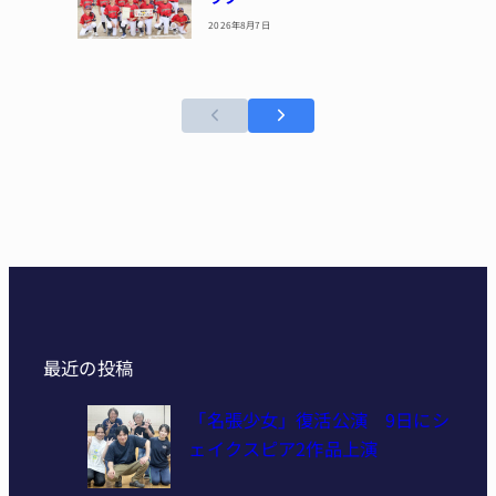
2026年8月7日
最近の投稿
「名張少女」復活公演 9日にシ
ェイクスピア2作品上演