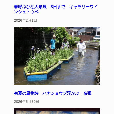
春呼ぶひな人形展 8日まで ギャラリーワイ
ンシュトウベ
2026年2月1日
初夏の風物詩 ハナショウブ浮かぶ 名張
2026年5月30日