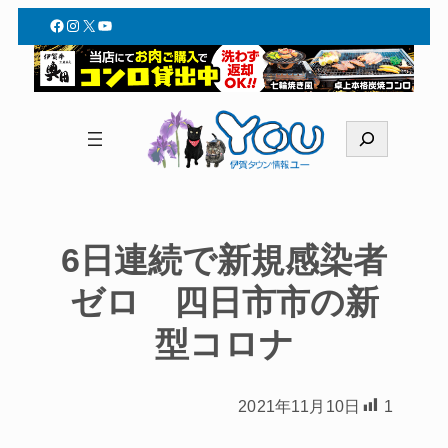
Facebook
Instagram
X
YouTube
検
索
6日連続で新規感染者
ゼロ 四日市市の新
型コロナ
2021年11月10日
1