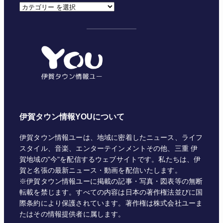
カ
テ
ゴ
リ
ー
伊賀タウン情報YOUについて
伊賀タウン情報ユーは、地域に密着したニュース、ライフ
スタイル、音楽、エンターテインメントその他、三重 伊
賀地域の"今"を配信するウェブサイトです。私たちは、伊
賀と名張の最新ニュース・動画を配信いたします。
※伊賀タウン情報ユーに掲載の記事・写真・図表等の無断
転載を禁じます。すべての内容は日本の著作権法並びに国
際条約により保護されています。著作権は株式会社ユーま
たはその情報提供者に属します。