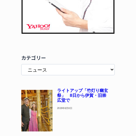
カテゴリー
ライトアップ「竹灯り幽玄
祭」 8日から伊賀・旧崇
広堂で
2026年8月8日