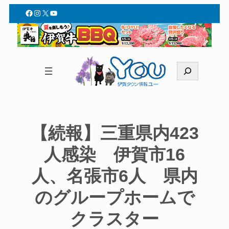
Facebook
Instagram
X
YouTube
検
索
【続報】三重県内423
人感染 伊賀市16
人、名張市6人 県内
のグループホームで
クラスター