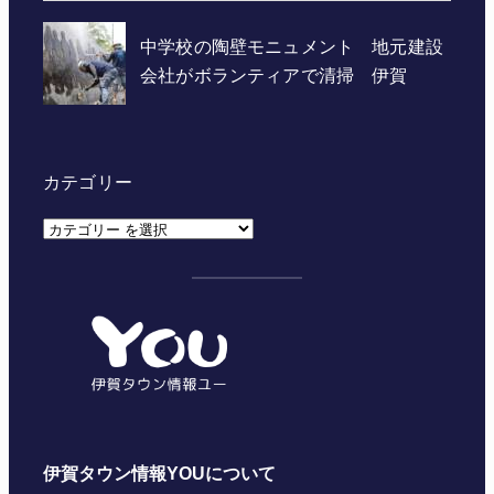
カテゴリー
カ
テ
ゴ
リ
ー
伊賀タウン情報YOUについて