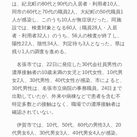
は、紀北町の80代と90代の入居者・利用者10人、
同市の60代と70代の職員2人、大紀町の50代職員1
人が感染し、このうち10人が無症状だった。同施
設では、検査対象となる60人（職員28人・入居
者・利用者32人）のうち、56人の検査が終了し、
陽性22人、陰性34人、判定待ち3人となった。県は
残り1人の調査を進める。
名張市では、22日に発症した30代会社員男性の
濃厚接触者の10歳未満の女児と10代女性、10代男
女2人、30代男性、40代女性が感染。市によると、
30代男性は、名張市立病院の事務職員。24日まで
出勤していたが、外来や病棟などで患者を含む不
特定多数との接触はなく、職場での濃厚接触者は
確認されていない。
伊賀市では、10代、50代、60代の男性3人、20
代男女6人、30代男女3人、40代男女4人が感染。