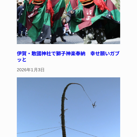
伊賀・敢國神社で獅子神楽奉納 幸せ願いガブ
ッと
2026年1月3日