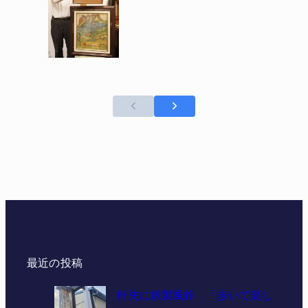
最近の投稿
軒先に鉄製風鈴 「歩いて楽し