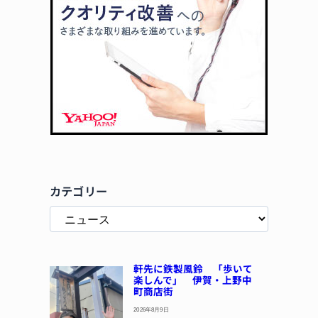
カテゴリー
軒先に鉄製風鈴 「歩いて
楽しんで」 伊賀・上野中
町商店街
2026年8月9日