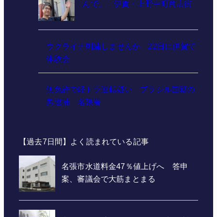
んで」 伊賀・上野中町商店街
ウクライナ刺繍しませんか 22日に伊賀で
体験会
無免許で軽トラ運転疑い ブラジル国籍の
男逮捕 名張署
【過去7日間】よく読まれている記事