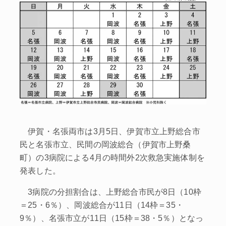
伊賀・名張両市は3月5日、伊賀市立上野総合市
民と名張市立、民間の岡波総合（伊賀市上野桑
町）の3病院による4月の時間外2次救急実施体制を
発表した。
3病院の分担割合は、上野総合市民が8日（10枠
＝25・6％）、岡波総合が11日（14枠＝35・
9％）、名張市立が11日（15枠＝38・5％）となっ