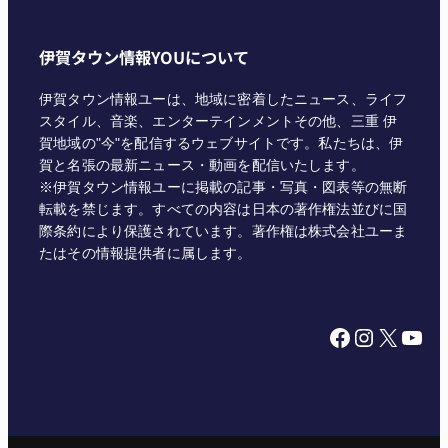
伊賀タウン情報YOUについて
伊賀タウン情報ユーは、地域に密着したニュース、ライフ
スタイル、音楽、エンターテインメントその他、三重 伊
賀地域の"今"を配信するウェブサイトです。私たちは、伊
賀と名張の最新ニュース・動画を配信いたします。
※伊賀タウン情報ユーに掲載の記事・写真・図表等の無断
転載を禁じます。すべての内容は日本の著作権法並びに国
際条約により保護されています。著作権は株式会社ユーま
たはその情報提供者に属します。
Facebook
Instagram
X
YouTube