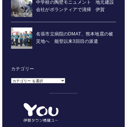
カテゴリー
カ
テ
ゴ
リ
ー