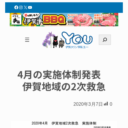
Facebook
Instagram
X
YouTube
検
索
4月の実施体制発表
伊賀地域の2次救急
2020年3月7日
0