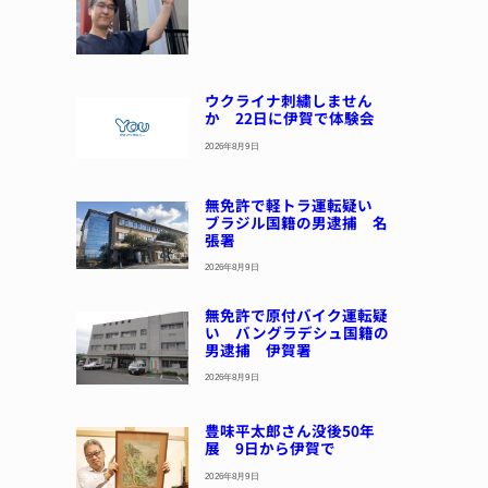
ウクライナ刺繍しません
か 22日に伊賀で体験会
2026年8月9日
無免許で軽トラ運転疑い
ブラジル国籍の男逮捕 名
張署
2026年8月9日
無免許で原付バイク運転疑
い バングラデシュ国籍の
男逮捕 伊賀署
2026年8月9日
豊味平太郎さん没後50年
展 9日から伊賀で
2026年8月9日