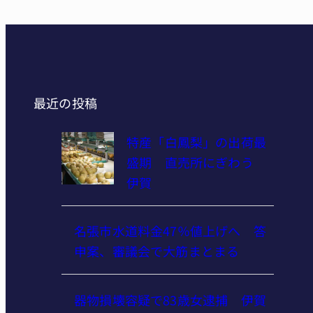
最近の投稿
特産「白鳳梨」の出荷最
盛期 直売所にぎわう
伊賀
名張市水道料金47％値上げへ 答
申案、審議会で大筋まとまる
器物損壊容疑で83歳女逮捕 伊賀