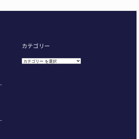
カテゴリー
カ
テ
ゴ
リ
ー