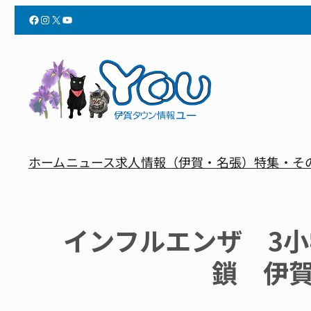
Facebook
Instagram
X
YouTube
ホーム
ニュース
求人情報（伊賀・名張）
特集・そ
インフルエンザ 3
鎖 伊