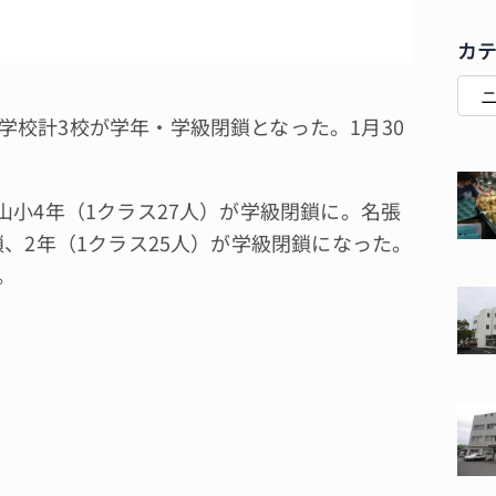
カ
校計3校が学年・学級閉鎖となった。1月30
小4年（1クラス27人）が学級閉鎖に。名張
鎖、2年（1クラス25人）が学級閉鎖になった。
。